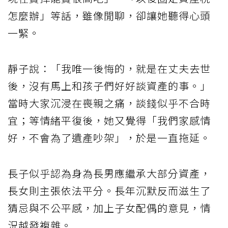
怎麼辦」等話，雖像閒聊，卻讓她聽得心頭
一緊。
靜子說：「我唯一後悔的，就是在丈夫去世
後，沒有馬上和孩子們好好談資產的事。」
當時大家沉浸在喪親之痛，談錢似乎不合時
宜；等情緒平復後，她又覺得「我們家感情
好，不會為了遺產吵架」，於是一直拖延。
長子似乎認為身為長男應繼承大部分資產，
長女則主張依法平分。長年沉默反而滋生了
猜忌與不公平感，加上子女配偶的意見，情
況越發複雜。