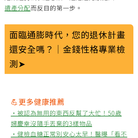
遺產分配
而反目的第一步。
面臨通膨時代，您的退休計畫
還安全嗎？｜金錢性格專業檢
測➤
💪更多健康推薦
‧被認為無用的東西反幫了大忙！50歲
婦慶幸沒隨手丟棄的3樣物品
‧健檢血糖正常別安心太早！醫曝「看不