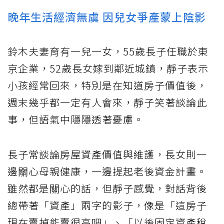
晚年生活經濟無虞 因兒女爭產蒙上陰影
鈴木夫妻育有一兒一女，55歲長子任職於東
京企業，52歲長女嫁到鄰近城鎮，靜子表示
小孩經常回來，特別是在知道房子價值後，
週末幾乎都一定有人會來，靜子笑著談論此
事，但語氣中隱隱透著憂慮。
長子常談論房屋資產價值與維護，長女則一
邊關心母親健康，一邊提起老後資金計畫。
雖然都是關心的話，但靜子感覺，對話背後
總帶著「資產」兩字的影子，像是「這房子
現在賣掉能賣很高吧」、「以後固定資產稅