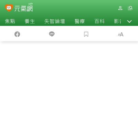
焦點
養生
失智論壇
醫療
百科
影音