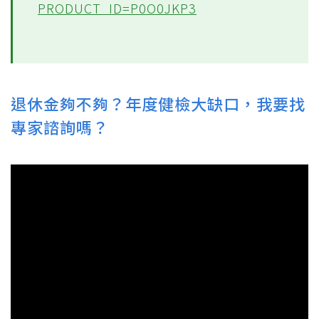
PRODUCT_ID=P0O0JKP3
退休金夠不夠？年度健檢大缺口，我要找
專家諮詢嗎？