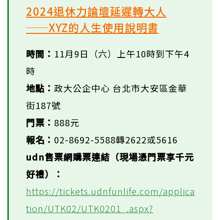
2024退休力論壇延遲轉大人
──XYZ的人生使用說明書
時間：
11月9日（六）上午10時到下午4
時
地點：
政大公企中心 台北市大安區金華
街187號
門票：
888元
報名：
02-8692-5588轉2622或5616
udn售票網購票連結（現場憑門票享千元
好禮）：
https://tickets.udnfunlife.com/applica
tion/UTK02/UTK0201_.aspx?