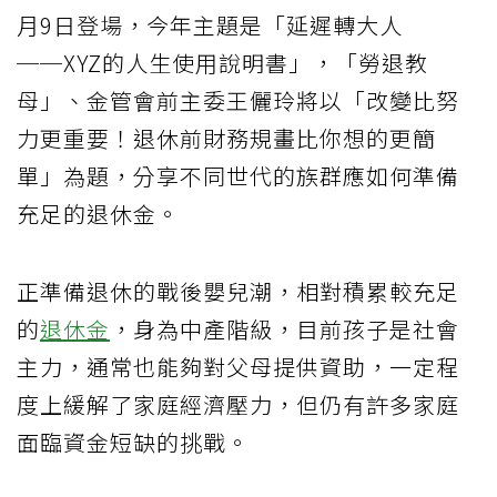
月9日登場，今年主題是「延遲轉大人
──XYZ的人生使用說明書」，「勞退教
母」、金管會前主委王儷玲將以「改變比努
力更重要！退休前財務規畫比你想的更簡
單」為題，分享不同世代的族群應如何準備
充足的退休金。
正準備退休的戰後嬰兒潮，相對積累較充足
的
退休金
，身為中產階級，目前孩子是社會
主力，通常也能夠對父母提供資助，一定程
度上緩解了家庭經濟壓力，但仍有許多家庭
面臨資金短缺的挑戰。