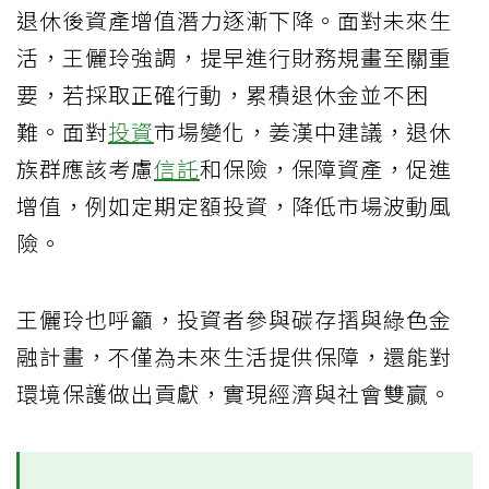
退休後資產增值潛力逐漸下降。面對未來生
活，王儷玲強調，提早進行財務規畫至關重
要，若採取正確行動，累積退休金並不困
難。面對
投資
市場變化，姜漢中建議，退休
族群應該考慮
信託
和保險，保障資產，促進
增值，例如定期定額投資，降低市場波動風
險。
王儷玲也呼籲，投資者參與碳存摺與綠色金
融計畫，不僅為未來生活提供保障，還能對
環境保護做出貢獻，實現經濟與社會雙贏。