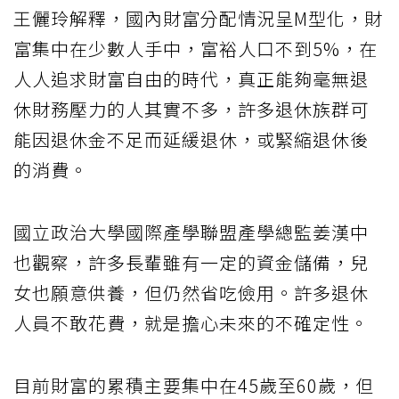
王儷玲解釋，國內財富分配情況呈M型化，財
富集中在少數人手中，富裕人口不到5%，在
人人追求財富自由的時代，真正能夠毫無退
休財務壓力的人其實不多，許多退休族群可
能因退休金不足而延緩退休，或緊縮退休後
的消費。
國立政治大學國際產學聯盟產學總監姜漢中
也觀察，許多長輩雖有一定的資金儲備，兒
女也願意供養，但仍然省吃儉用。許多退休
人員不敢花費，就是擔心未來的不確定性。
目前財富的累積主要集中在45歲至60歲，但