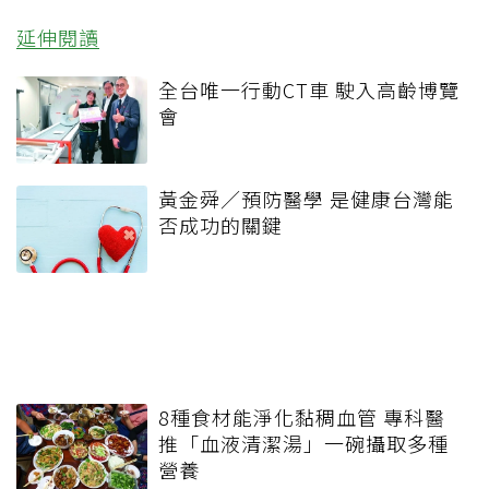
延伸閱讀
全台唯一行動CT車 駛入高齡博覽
會
黃金舜／預防醫學 是健康台灣能
否成功的關鍵
8種食材能淨化黏稠血管 專科醫
推「血液清潔湯」一碗攝取多種
營養