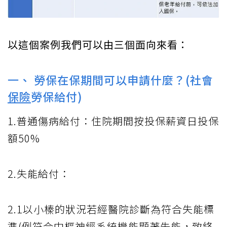
以這個案例我們可以由三個面向來看：
一、 勞保在保期間可以申請什麼？(社會
保險
勞保給付)
1.普通傷病給付：住院期間按投保薪資日投保
額50%
2.失能給付：
2.1以小榛的狀況若經醫院診斷為符合失能標
準(例符合中樞神經系統機能顯著失能，致終