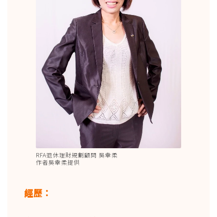
RFA退休理財規劃顧問 吳幸柔
作者吳幸柔提供
經歷：