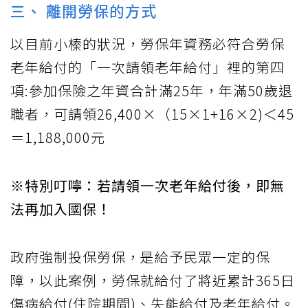
三、 離開勞保的方式
以目前小榛的狀況，勞保年資務必符合勞保
老年給付的「一次請領老年給付」裡的第四
項:參加保險之年資合計滿25年，年滿50歲退
職者，可請領26,400×（15×1+16×2)＜45
＝1,188,000元
※特別叮嚀：若請領一次老年給付後，即無
法再加入國保！
政府強制投保勞保，是給予民眾一定的保
障，以此案例，勞保就給付了將近累計365日
傷病給付(住院期間)、失能給付及老年給付。