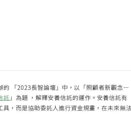
的 「2023長智論壇」中，以「照顧者新觀念—
信託
」為題 ，解釋安養信託的運作。安養信託有
工具，而是協助委託人進行資金規畫，在未來無