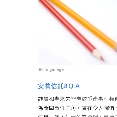
圖／ingimage
安養信託8ＱＡ
詐騙和老來失智導致爭產事件頻
為新聞事件主角，實在令人惋惜