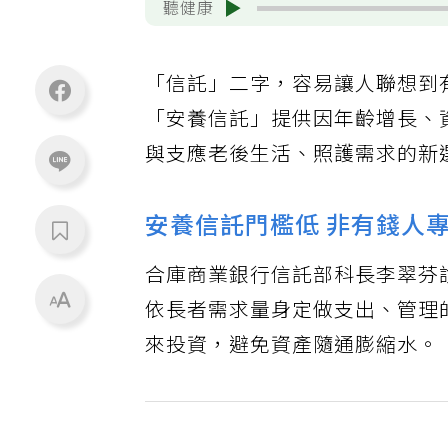
聽健康
「信託」二字，容易讓人聯想到
「安養信託」提供因年齡增長、
與支應老後生活、照護需求的新
安養信託門檻低 非有錢人
合庫商業銀行信託部科長李翠芬
依長者需求量身定做支出、管理
來投資，避免資產隨通膨縮水。