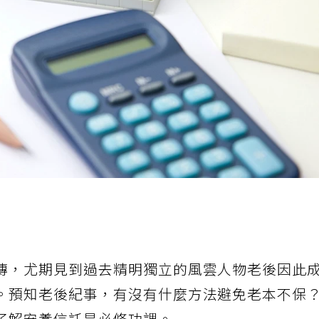
傳，尤期見到過去精明獨立的風雲人物老後因此
。預知老後紀事，有沒有什麼方法避免老本不保