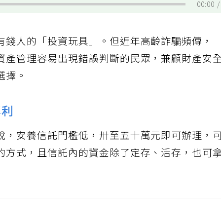
00:00
有錢人的「投資玩具」。但近年高齡詐騙頻傳，
資產管理容易出現錯誤判斷的民眾，兼顧財產安
選擇。
專利
說，安養信託門檻低，卅至五十萬元即可辦理，
的方式，且信託內的資金除了定存、活存，也可