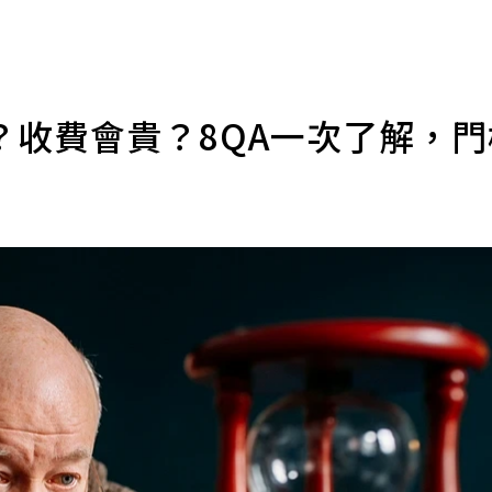
？收費會貴？8QA一次了解，
導