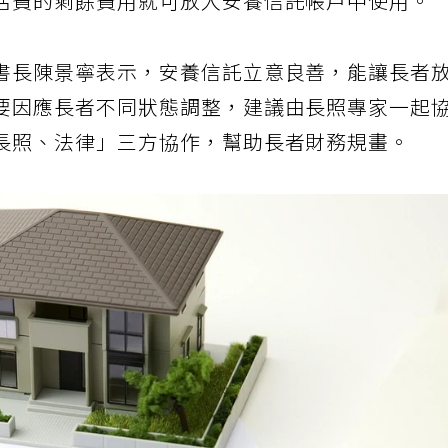
活費的剩餘費用就可放入安養信託帳戶中使用。
書長陳景寧表示，安養信託立意良善，能讓長者
要因應長者不同狀態調整，建議由長照專家一起
長照、法律」三方協作，幫助長者財務規畫。