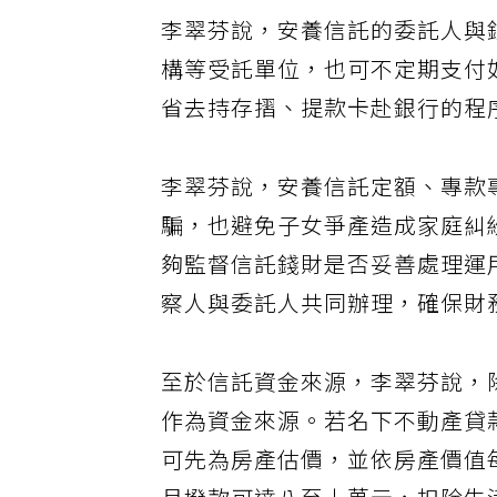
李翠芬說，安養信託的委託人與
構等受託單位，也可不定期支付
省去持存摺、提款卡赴銀行的程
李翠芬說，安養信託定額、專款
騙，也避免子女爭產造成家庭糾
夠監督信託錢財是否妥善處理運
察人與委託人共同辦理，確保財
至於信託資金來源，李翠芬說，
作為資金來源。若名下不動產貸
可先為房產估價，並依房產價值