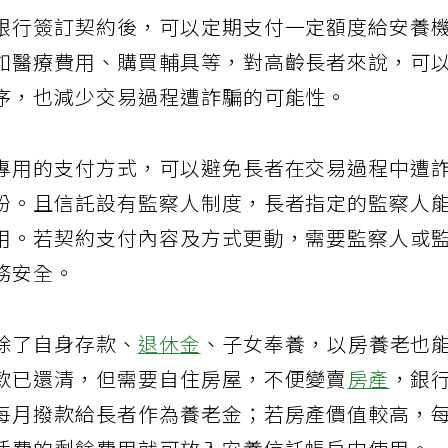
銀行簽訂契約後，可以定期支付一定額度給安養
如醫療費用、購買輔具等，對高齡長者來說，可
序，也減少交易過程遭詐騙的可能性。
專用的支付方式，可以避免長者在交易過程中遭
紛。且信託設有監察人制度，長者指定的監察人
用。若契約支付內容及方式更動，需要監察人或
務安全。
除了自身存款、
退休金
、子女奉養，以房養老也
款已還清，但需要自住房屋，不便變賣
房產
，銀
每月撥款給長者作為養老金；若房產價值較高，