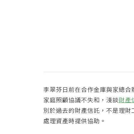
李翠芬日前在合作金庫與家總合辦
家庭照顧協議不失和，淺談
財產
別於過去的財產信託，不是理財
處理資產時提供協助。