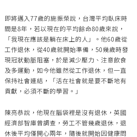
即將邁入77歲的施振榮說，台灣平均臥床時
間是8年，若以現在的平均餘命80歲來說，
「我現在應該是躺在床上的人」。他60歲從
工作退休，從40歲就開始準備，50幾歲時發
現冠狀動脈阻塞，於是減少壓力、注意飲食
及多運動，如今他雖然從工作退休，但一直
保持社會連結，「活在社會就是要不斷地有
貢獻，必須不斷的學習。」
陳亮恭說，他現在腦袋裡是沒有退休，英國
經濟部智庫曾調查，勞工不管幾歲退休，退
休後平均僅開心兩年，隨後就開始因健康問