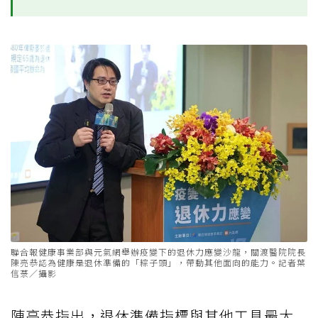
聯合報健康事業部與元氣網舉辦疫變下的退休力應變沙龍，關渡醫院院長
陳亮恭認為健康是退休準備的「粽子頭」，帶動其他面向的能力。記者葉
信菉／攝影
陳亮恭指出，退休準備指標與其他工具最大