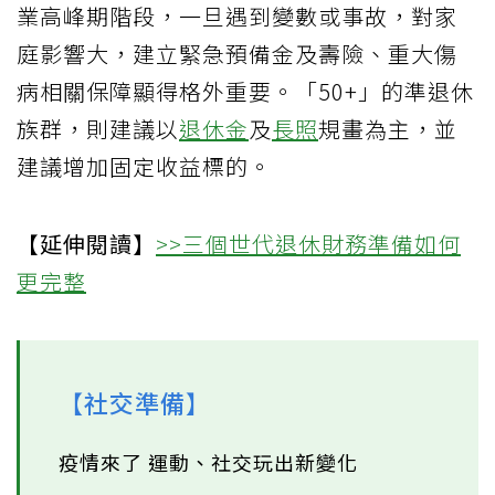
業高峰期階段，一旦遇到變數或事故，對家
庭影響大，建立緊急預備金及壽險、重大傷
病相關保障顯得格外重要。「50+」的準退休
族群，則建議以
退休金
及
長照
規畫為主，並
建議增加固定收益標的。
【延伸閱讀】
>>三個世代退休財務準備如何
更完整
【社交準備】
疫情來了 運動、社交玩出新變化