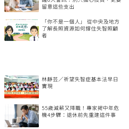
留意這些支出
「你不是一個人」 從中央及地方
了解長照資源如何撐住失智照顧
者
林靜芸／祈望失智症基本法早日
實現
55歲減薪又降職！專家揭中年危
機4步驟：退休前先重建這件事