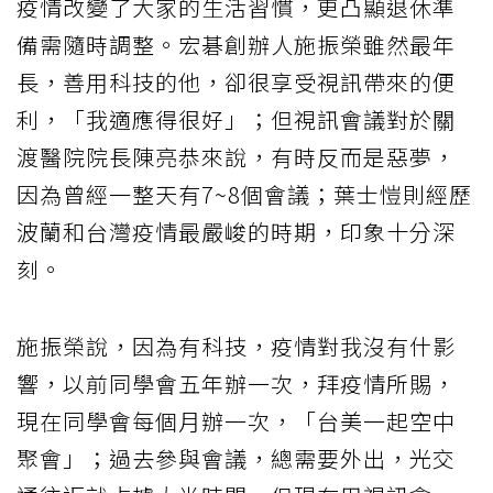
疫情改變了大家的生活習慣，更凸顯退休準
備需隨時調整。宏碁創辦人施振榮雖然最年
長，善用科技的他，卻很享受視訊帶來的便
利，「我適應得很好」；但視訊會議對於關
渡醫院院長陳亮恭來說，有時反而是惡夢，
因為曾經一整天有7~8個會議；葉士愷則經歷
波蘭和台灣疫情最嚴峻的時期，印象十分深
刻。
施振榮說，因為有科技，疫情對我沒有什影
響，以前同學會五年辦一次，拜疫情所賜，
現在同學會每個月辦一次，「台美一起空中
聚會」；過去參與會議，總需要外出，光交