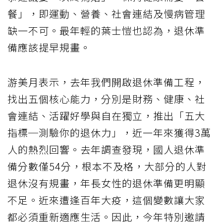
餐」，即運動、營養、社會連結及慢病管理
缺一不可。最年輕的葉士愷也認為，退休準
備應該提早規畫。
游美月表示，去年我們開啟退休準備工程，
找出五個核心能力，分別是財務、健康、社
會連結、活躍好學與自在獨立，推出「五大
指標─測驗你的退休力」，近一年來獲得3萬
人的熱烈回響。去年調查發現，國人退休準
備分數僅54分，根本不及格，大部分的人對
退休沒有規畫，年長女性的退休準備更明顯
不足。近來遭逢百年大疫，這個變數讓大家
都必須重新適應生活。因此，今年特別邀請