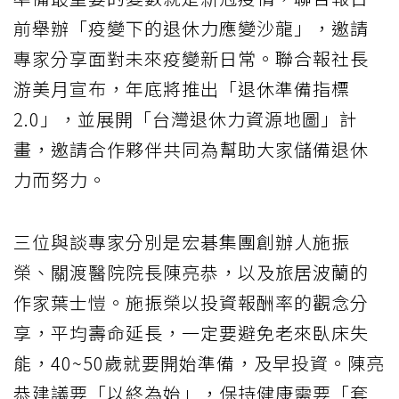
前舉辦「疫變下的退休力應變沙龍」，邀請
專家分享面對未來疫變新日常。聯合報社長
游美月宣布，年底將推出「退休準備指標
2.0」，並展開「台灣退休力資源地圖」計
畫，邀請合作夥伴共同為幫助大家儲備退休
力而努力。
三位與談專家分別是宏碁集團創辦人施振
榮、關渡醫院院長陳亮恭，以及旅居波蘭的
作家葉士愷。施振榮以投資報酬率的觀念分
享，平均壽命延長，一定要避免老來臥床失
能，40~50歲就要開始準備，及早投資。陳亮
恭建議要「以終為始」，保持健康需要「套