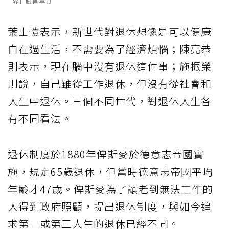
界」臉書專頁
葉士愷表示，新世代對退休想像是可以健康
自在過生活，不需要為了經濟煩惱；陳亮恭
則表示，現在腦中沒有退休這件事；施振榮
則說，自己雖從工作退休，但沒有從社會和
人生中退休。三個不同世代，對
退休人生
各
有不同看法。
退休制度於1880年俾斯麥於德意志帝國實
施，規定65歲退休，但當時德意志帝國平均
年齡才47歲。俾斯麥為了讓老到無法工作的
人得到政府照顧，提出退休制度，與如今追
求第二或第三人生的退休已經不同。