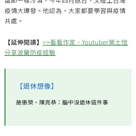
誕節一樣冷清，今年四月返台，又碰上台灣
疫情大爆發。他認為，大家都要學習與疫情
共處。
【延伸閱讀】
>>看看作家、Youtuber葉士愷
分享波蘭防疫經驗
【退休想像】
施振榮、陳亮恭：腦中沒退休這件事