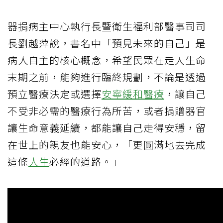
器捐病主中心執行長暨衛生福利部醫事司司
長劉越萍說，書名中「預見未來的自己」是
病人自主的核心概念，希望民眾在走入生命
末期之前，能夠進行臨終規劃，不論是透過
預立醫療決定或選擇
安寧緩和醫療
，讓自己
不受非必需的醫療行為所苦，或者捐贈器官
讓生命意義延續，都能讓自己走得安穩，留
在世上的親友也能安心，「更圓滿地去完成
這條
人生
必經的道路。」