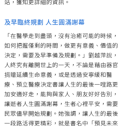
站，獲知更詳細的資訊。
及早臨終規劃 人生圓滿謝幕
「在醫學走到盡頭，沒有治癒可能的時候，
如何把握僅剩的時間，做更有意義、價值的
決定，需要及早準備及規劃。」劉越萍說，
人終究有離開世上的一天，不論是藉由器官
捐贈延續生命意義，或是透過安寧緩和醫
療、預立醫療決定書讓人生的最後一哩路更
加安適好走，能夠與家人、朋友好好告別，
讓逝者人生圓滿謝幕，生者心裡平安，需要
民眾儘早開始規劃。她強調，讓人生的最後
一段路活得更精彩，就是書名中「預見未來