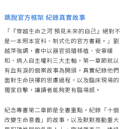
跳脫官方框架 紀錄真實故事
「『穿越生命之河 預見未來的自己』絕對不
是一本照本宣科、制式化的官方書籍。」劉
越萍強調，書中以器官捐贈移植、安寧緩
和、病人自主權利三大主軸，第一章節就以
有血有淚的個案故事為開頭，真實紀錄他們
面對生命抉擇的思慮過程，以及臨床現場的
獨家目擊，讓讀者能夠更有臨場感。
紀念專書第二章節是全書重點，紀錄「十個
改變生命意義」的故事，以及默默推動重大