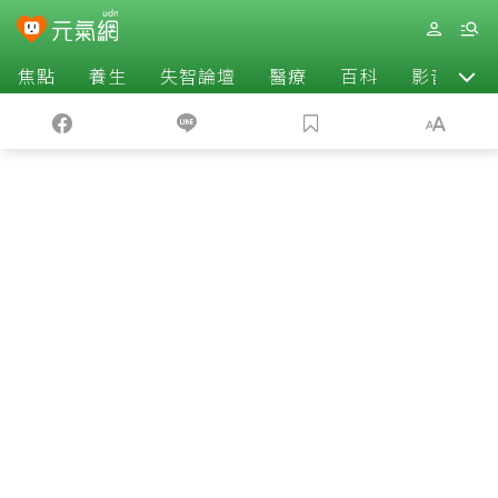
焦點
養生
失智論壇
醫療
百科
影音