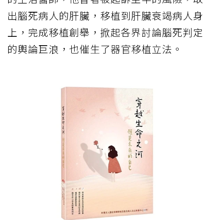
出腦死病人的肝臟，移植到肝臟衰竭病人身
上，完成移植創舉，掀起各界討論腦死判定
的輿論巨浪，也催生了器官移植立法。