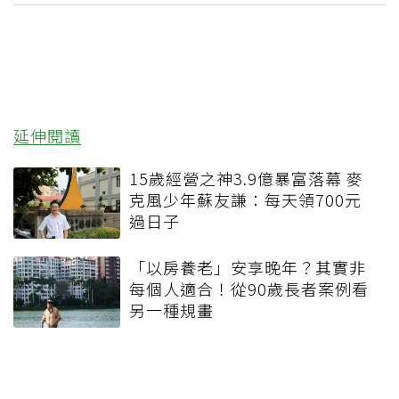
延伸閱讀
15歲經營之神3.9億暴富落幕 麥
克風少年蘇友謙：每天領700元
過日子
「以房養老」安享晚年？其實非
每個人適合！從90歲長者案例看
另一種規畫