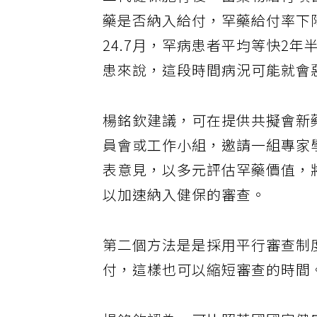
二代健保施行後，由藥物給付項
藥是否納入給付，罕藥給付率下降
24.7月，罕病患者平均等快2
患來說，這段時間病況可能就會
楊銘欽建議，可在提供共擬會新
員會或工作小組，邀請一組專家
表意見，以多元評估罕藥價值，
以加速納入健保的審查。
第二個方法是是採用平行審查制
付，這樣也可以縮短審查的時間