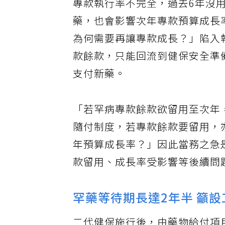
專款執行率不完全，過去6年沒用
藥，也會影響次年專款預算成長
為何需要再讓專款成長？」陷入
款餘款，只能回流到健保安全準
支付新藥。
「若罕病專款餘款欲留用至次年
隨付制度，若專款餘款要留用，
年預算成長率？」因此當務之急
款留用、成長率受影響等後續問
罕藥等待期長達2年半 籲