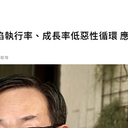
陷執行率、成長率低惡性循環 
北報導