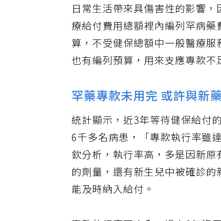
日常生活帶來具傷害性的影響，因
療給付費用總額裡內編列罕病藥
算，不受健保總額中一般醫療服
也有編列預算，用來支應專款不
罕藥專款未用完 或許與新
統計顯示，近3年等待健保給付的
6千多名病患，「專款執行率雖
欽分析，執行率高，多是因新原
的劑量，還有新生兒中被確診的
能及時納入給付。