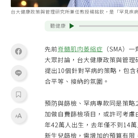
台大健康政策與管理研究所兼任教授楊銘欽，是「罕見疾病
聽健康
先前
脊髓肌肉萎縮症
（SMA）一
大眾討論，台大健康政策與管理
提出10個針對罕病的策略，包
合平等、接納的氛圍。
預防與篩檢、罕病專款同是策略
加做自費篩檢項目，或許可考慮
年42萬人出生，去年僅不到14