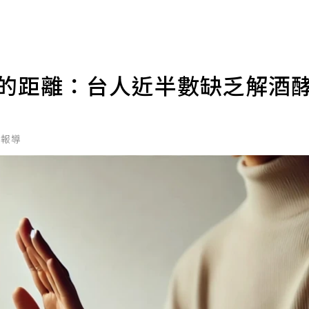
症的距離：台人近半數缺乏解酒
北報導