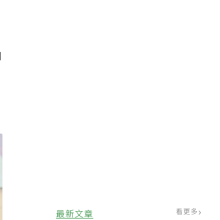
同
看更多
最新文章