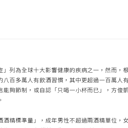
症」列為全球十大影響健康的疾病之一，然而，
約八百多萬人有飲酒習慣，其中更超過一百萬人
信能夠節制，或自認「只喝一小杯而已」，方俊
。
酒酒精標準量」，成年男性不超過兩酒精單位，