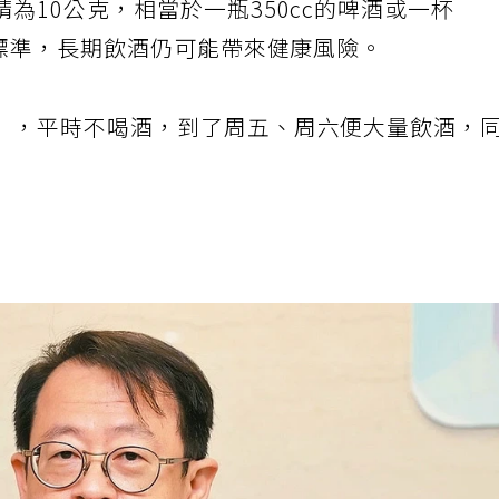
為10公克，相當於一瓶350cc的啤酒或一杯
個標準，長期飲酒仍可能帶來健康風險。
」，平時不喝酒，到了周五、周六便大量飲酒，