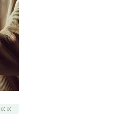
/
00:00