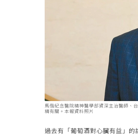
馬偕紀念醫院精神醫學部資深主治醫師、
精有關。本報資料照片
過去有「葡萄酒對心臟有益」的