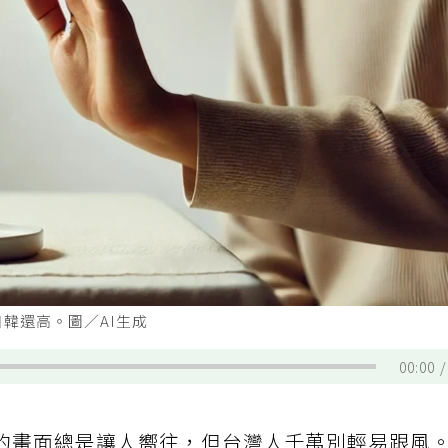
韓還高。圖／AI生成
00:00