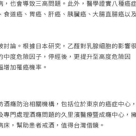
病，也會導致三高問題。此外，醫學證實八種癌
、食道癌、胃癌、肝癌、胰臟癌、大腸直腸癌以
被討論。根據日本研究，乙醛對乳腺細胞的影響
的中度危險因子，停經後，更提升至高度危險因
幅增加罹癌機率。
訪酒癮防治相關機構，包括位於東京的癌症中心
及專門處理酒癮問題的久里濱醫療暨成癮中心，
病床，幫助患者戒酒，值得台灣借鏡。