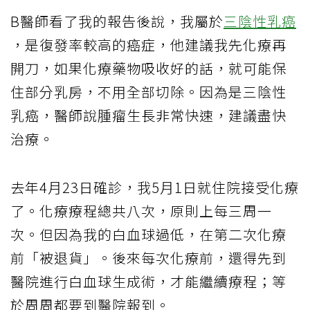
B醫師看了我的報告後說，我屬於
三陰性乳癌
，是復發率較高的癌症，他建議我先化療再
開刀，如果化療藥物吸收好的話，就可能保
住部分乳房，不用全部切除。因為是三陰性
乳癌，醫師說腫瘤生長非常快速，建議盡快
治療。
去年4月23日確診，我5月1日就住院接受化療
了。化療療程總共八次，原則上每三周一
次。但因為我的白血球過低，在第二次化療
前「被退貨」。後來每次化療前，還得先到
醫院進行白血球生成術，才能繼續療程；等
於周周都要到醫院報到。