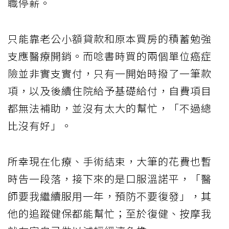
職停薪。
只能靠老公小額貸款和原本買房的積蓄勉強
支應醫療開銷。而唸書時買的兩個單位癌症
險並非實支實付，只有一開始時撥了一筆款
項，以及後續住院給予基礎給付，自費項目
都無法補助，並沒有太大的幫忙，「不過總
比沒有好」。
所幸現在化療、手術結束，大筆的花費也暫
時告一段落，接下來的是口服溫諾平，「醫
師要我繼續服用一年，預防不要復發」，其
他的追蹤健保都能幫忙；至於復健、按摩我