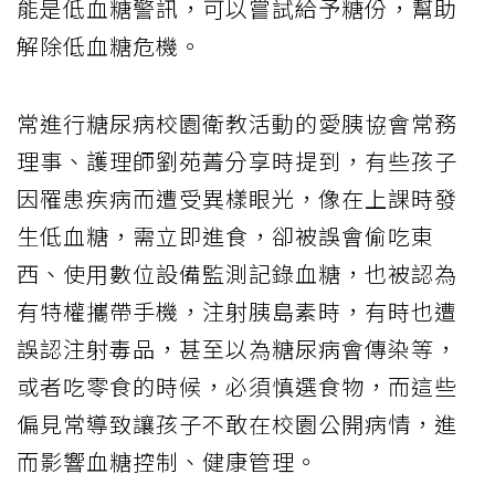
能是低血糖警訊，可以嘗試給予糖份，幫助
解除低血糖危機。
常進行糖尿病校園衛教活動的愛胰協會常務
理事、護理師劉苑菁分享時提到，有些孩子
因罹患疾病而遭受異樣眼光，像在上課時發
生低血糖，需立即進食，卻被誤會偷吃東
西、使用數位設備監測記錄血糖，也被認為
有特權攜帶手機，注射胰島素時，有時也遭
誤認注射毒品，甚至以為糖尿病會傳染等，
或者吃零食的時候，必須慎選食物，而這些
偏見常導致讓孩子不敢在校園公開病情，進
而影響血糖控制、健康管理。