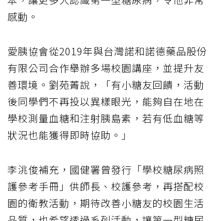
感動。
愛胰協會從2019年與台灣諾和諾德藥品股份
有限公司合作舉辦多場校園講座，並提升友
善環境。劉苑菁說，「有小糖友回饋，活動
後同學們不再投以異樣眼光，能夠自在地在
學校測量血糖和注射胰島素，若有低血糖等
狀況也能獲得即時協助。」
李洮俊補充，國健署曾發行「學校糖尿病照
護參考手冊」供師長、校護參考，再搭配校
園的衛教活動，期待改善小糖友的校園生活
品質，也希望透過系列活動，讓第一型糖尿