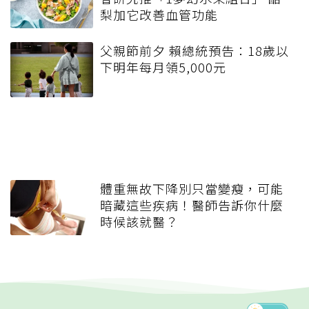
梨加它改善血管功能
父親節前夕 賴總統預告：18歲以
下明年每月領5,000元
體重無故下降別只當變瘦，可能
暗藏這些疾病！醫師告訴你什麼
時候該就醫？