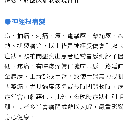
病變，於臨床症狀表現各異：
●神經根病變
麻、抽痛、刺痛、癢、電擊感、緊繃感、灼
熱、撕裂痛等，以上皆是神經受傷會引起的
症狀。頸椎間盤突出患者通常會感到脖子僵
硬、疼痛，有時疼痛常伴隨麻木感一路延伸
至肩膀、上背部或手臂，致使手臂無力或肌
肉萎縮，尤其過度疲勞或長時間勞動時，病
症常會加劇惡化。此外，夜晚時症狀特別明
顯，患者多半會痛醒或難以入眠，嚴重影響
身心健康。