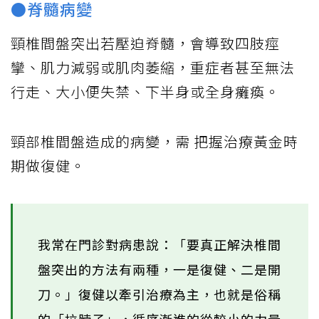
●脊髓病變
頸椎間盤突出若壓迫脊髓，會導致四肢痙
攣、肌力減弱或肌肉萎縮，重症者甚至無法
行走、大小便失禁、下半身或全身癱瘓。
頸部椎間盤造成的病變，需 把握治療黃金時
期做復健。
我常在門診對病患說：「要真正解決椎間
盤突出的方法有兩種，一是復健、二是開
刀。」復健以牽引治療為主，也就是俗稱