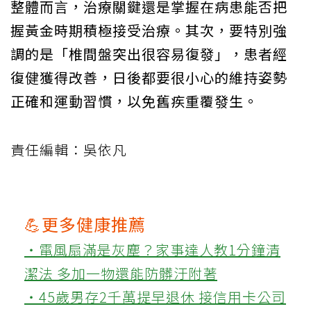
整體而言，治療關鍵還是掌握在病患能否把
握黃金時期積極接受治療。其次，要特別強
調的是「椎間盤突出很容易復發」，患者經
復健獲得改善，日後都要很小心的維持姿勢
正確和運動習慣，以免舊疾重覆發生。
責任編輯：吳依凡
💪更多健康推薦
‧電風扇滿是灰塵？家事達人教1分鐘清
潔法 多加一物還能防髒汙附著
‧45歲男存2千萬提早退休 接信用卡公司