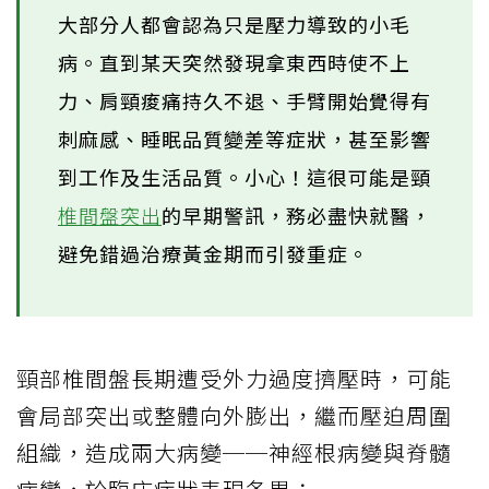
大部分人都會認為只是壓力導致的小毛
病。直到某天突然發現拿東西時使不上
力、肩頸痠痛持久不退、手臂開始覺得有
刺麻感、睡眠品質變差等症狀，甚至影響
到工作及生活品質。小心！這很可能是頸
椎間盤突出
的早期警訊，務必盡快就醫，
避免錯過治療黃金期而引發重症。
頸部椎間盤長期遭受外力過度擠壓時，可能
會局部突出或整體向外膨出，繼而壓迫周圍
組織，造成兩大病變──神經根病變與脊髓