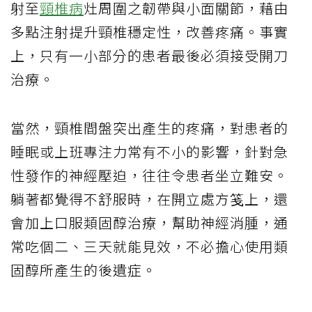
射至
頸椎病
灶周圍之韌帶與小面關節，藉由
多點注射提升頸椎穩定性，改善疼痛。事實
上，只有一小部分的患者最後必須接受開刀
治療。
當然，頸椎間盤突出產生的疼痛，對患者的
睡眠或上班專注力常有不小的影響，針對急
性發作的神經壓迫，往往令患者坐立難安。
躺著都覺得不舒服時，在開立處方笺上，還
會加上口服類固醇治療，幫助神經消腫，通
常吃個二、三天就能見效，不必擔心使用類
固醇所產生的後遺症。