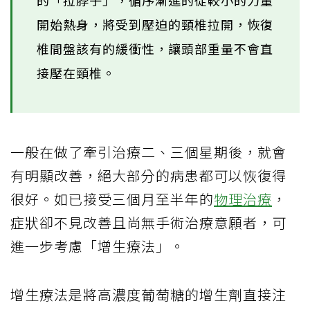
的「拉脖子」，循序漸進的從較小的力量
開始熱身，將受到壓迫的頸椎拉開，恢復
椎間盤該有的緩衝性，讓頭部重量不會直
接壓在頸椎。
一般在做了牽引治療二、三個星期後，就會
有明顯改善，絕大部分的病患都可以恢復得
很好。如已接受三個月至半年的
物理治療
，
症狀卻不見改善且尚無手術治療意願者，可
進一步考慮「增生療法」。
增生療法是將高濃度葡萄糖的增生劑直接注