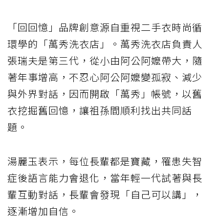
「回回憶」品牌創意源自重視二手衣時尚循
環學的「萬秀洗衣店」。萬秀洗衣店負責人
張瑞夫是第三代，從小由阿公阿嬤帶大，隨
著年事增高，不忍心阿公阿嬤變孤寂、減少
與外界對話，因而開啟「萬秀」帳號，以舊
衣挖掘舊回憶，讓祖孫間順利找出共同話
題。
湯麗玉表示，每位長輩都是寶藏，罹患失智
症後語言能力會退化，當年輕一代試著與長
輩互動對話，長輩會發現「自己可以講」，
逐漸增加自信。