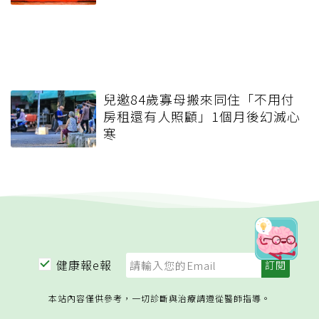
兒邀84歲寡母搬來同住「不用付
房租還有人照顧」1個月後幻滅心
寒
健康報e報
本站內容僅供參考，一切診斷與治療請遵從醫師指導。