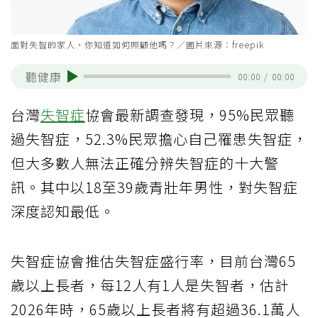
面對失智的家人，你知道如何照顧他嗎？／圖片來源：freepik
聽健康
00:00
/
00:00
台灣
失智症
協會最新調查發現，95%民眾聽
過失智症，52.3%民眾擔心自己罹患失智症，
但大多數人無法正確分辨失智症的十大警
訊。其中以18至39歲青壯年男性，對失智症
深度認知最低。
失智症協會推估失智症盛行率，目前台灣65
歲以上長者，每12人有1人是失智者，估計
2026年時，65歲以上長者將有超過36.1萬人