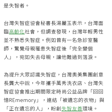
是失智者。
台灣失智症協會秘書長湯麗玉表示，台灣面
臨
高齡化
社會，但調查發現，台灣年輕男性
並不熟悉失智症。例如曾有一名急診室醫
師，驚覺母親罹患失智症後「完全變個
人」，宛如失去母親，讓他難過到落淚。
為提升大眾認識失智症，台灣奧美集團創意
長龔大中說，今年攜手萬秀洗衣店、台灣失
智症協會推出期間限定時尚公益品牌「回回
憶REmemory」，連結「被遺忘的衣物」與
「正在遺忘的人」，盼創
失智友善
環境。