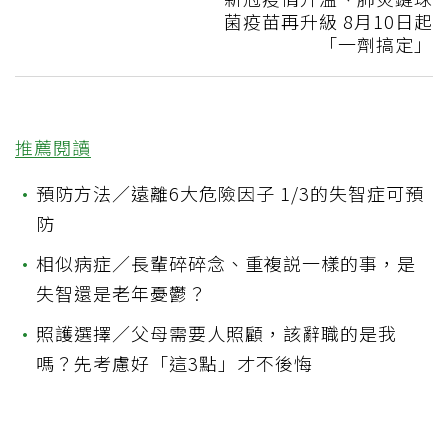
菌疫苗再升級 8月10日起
「一劑搞定」
推薦閱讀
•
預防方法／遠離6大危險因子 1/3的失智症可預
防
•
相似病症／長輩碎碎念、重複説一樣的事，是
失智還是老年憂鬱？
•
照護選擇／父母需要人照顧，該辭職的是我
嗎？先考慮好「這3點」才不後悔