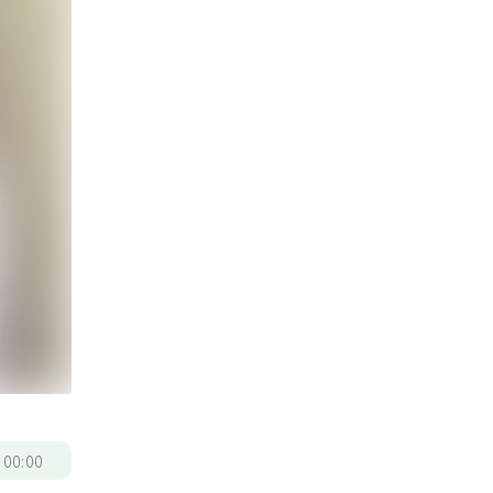
/
00:00