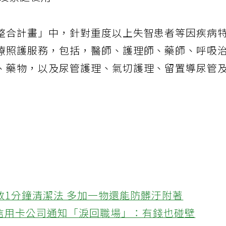
者及家庭使用。
整合計畫」中，針對重度以上失智患者等因疾病
療照護服務，包括，醫師、護理師、藥師、呼吸
、藥物，以及尿管護理、氣切護理、留置導尿管
教1分鐘清潔法 多加一物還能防髒汙附著
接信用卡公司通知「淚回職場」：有錢也碰壁