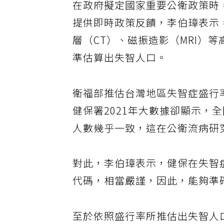
在政府擬定國家重要公衛政策時
提供即時政策反饋，李伯璋表示
層（CT）、磁振造影（MRI）
準估算出失智人口。
衛福部推估台灣地區失智症盛行率
健保署2021年大數據卻顯示，
人數幾乎一致，這在公衛流病研
對此，李伯璋表示，健保在失智
代碼，相當嚴謹，因此，能夠準
至於依照盛行率所推估出失智人