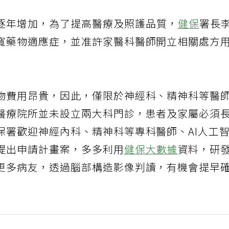
逐年增加，為了提高醫療及照護品質，
健保
署長
寬藥物適應症，並准許家醫科醫師開立相關處方
物費用昂貴，因此，僅限於神經科、精神科等醫
醫療院所並未設立兩大科門診，患者及家屬必須
保署歡迎神經內科、精神科等專科醫師、AI人工
提出申請計畫案，多多利用
健保大數據
資料，研
更多病友，透過腦部構造影像判讀，有機會提早