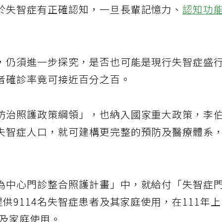
於失智症有正確認知，一旦長輩記憶力、
認知功
，仍須進一步探究，是否也可能是現行失智症盛
者確診率竟可接近百分之百。
防治照護政策綱領」，也納入國家重大政策，李
失智症人口，就可建構更完整的預防及醫療體系
為中心門診整合照護計畫」中，就給付「失智症
供9114名失智症患者及其家庭使用，在111年