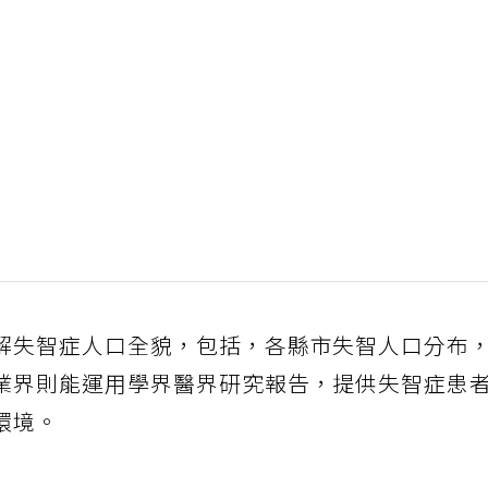
解失智症人口全貌，包括，各縣市失智人口分布
業界則能運用學界醫界研究報告，提供失智症患
環境。