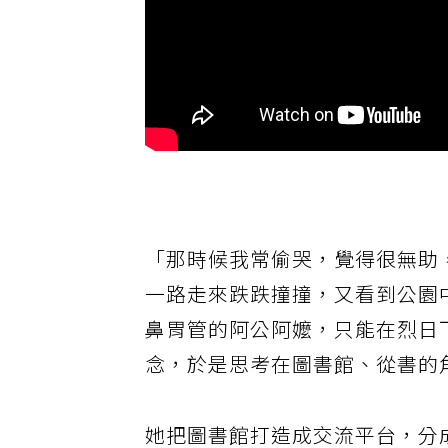
「那時候我常偷哭，覺得很無助
一路走來跌跌撞撞，又看到公園
鼻胃管的阿公阿嬤，只能在烈日
念，於是思考在圖書館、從書的
她把圖書館打造成交流平台，分