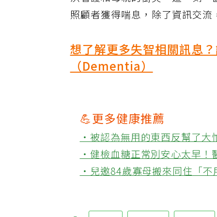
決看護和母親的衝突，這一刻，
照顧者獲得喘息，除了資訊交流
想了解更多失智相關訊息？
（Dementia）
💪更多健康推薦
‧被認為無用的東西反幫了大
‧健檢血糖正常別安心太早！
‧兒邀84歲寡母搬來同住「