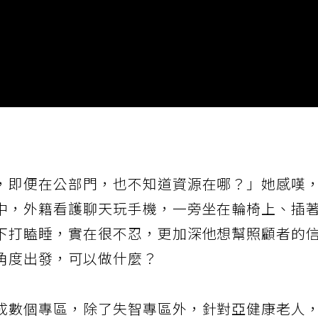
，即便在公部門，也不知道資源在哪？」她感嘆
中，外籍看護聊天玩手機，一旁坐在輪椅上、插
下打瞌睡，實在很不忍，更加深他想幫照顧者的
角度出發，可以做什麼？
成數個專區，除了失智專區外，針對亞健康老人