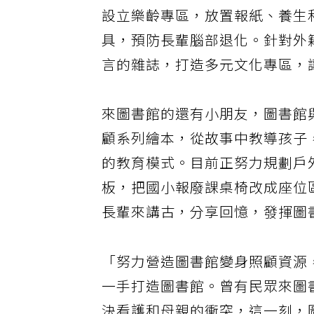
設立樂齡專區，放置報紙、養生
具，預防長輩腦部退化。針對外
言的雜誌，打造多元文化專區，
來圖書館的還有小朋友，圖書館
顧系列繪本，從故事中教導孩子
的教育模式。目前正努力規劃戶
板，把國小報廢課桌椅改成座位
長輩來講古，分享回憶，發揮圖
「努力營造圖書館變身照顧資源
一手打造圖書館。曾有民眾來圖