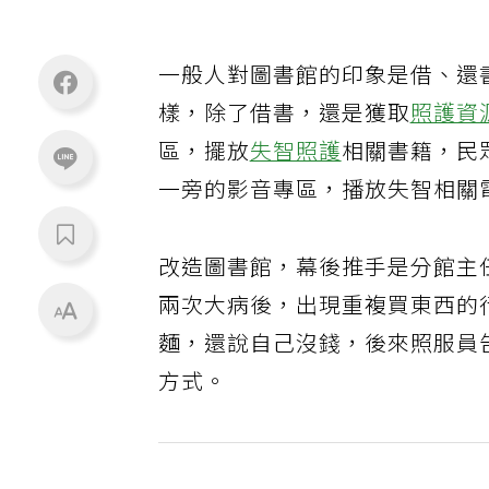
一般人對圖書館的印象是借、還
樣，除了借書，還是獲取
照護資
區，擺放
失智照護
相關書籍，民
一旁的影音專區，播放失智相關
改造圖書館，幕後推手是分館主
兩次大病後，出現重複買東西的
麵，還說自己沒錢，後來照服員
方式。