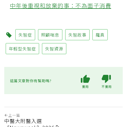
中年後重視和放棄的事：不為面子消費
失智症
照顧喘息
失智故事
羅真
年輕型失智症
失智資源
這篇文章對你有幫助嗎?
實用
不實用
上一篇
中醫大附醫入選