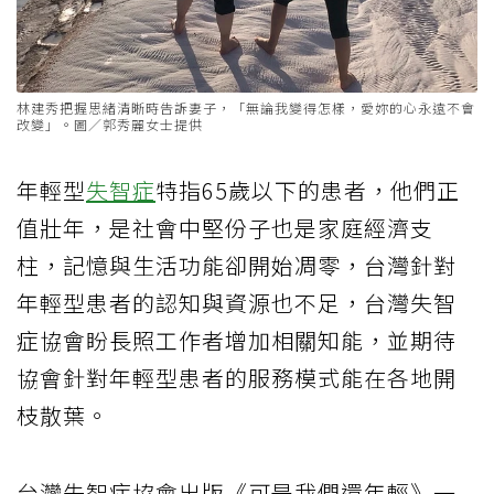
林建秀把握思緒清晰時告訴妻子，「無論我變得怎樣，愛妳的心永遠不會
改變」。圖／郭秀麗女士提供
年輕型
失智症
特指65歲以下的患者，他們正
值壯年，是社會中堅份子也是家庭經濟支
柱，記憶與生活功能卻開始凋零，台灣針對
年輕型患者的認知與資源也不足，台灣失智
症協會盼長照工作者增加相關知能，並期待
協會針對年輕型患者的服務模式能在各地開
枝散葉。
台灣失智症協會出版《可是我們還年輕》一