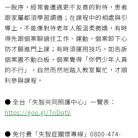
一脫序，經常會遭遇更不友善的對待，患者
跟家屬都須學習調適；在課程中的相處與引
導上，不能像對待老年人般溫柔撒嬌，有時
得先跟個案聊過往工作、運動，個案卸下心
防才願進門上課；有時須運用技巧，如告訴
個案搬不動白板，個案覺得「你們少年人真
的不行」，自然而然地踏入教室幫忙，才順
利參與課程。
● 全台「失智共同照護中心」一覽表：
https://goo.gl/TnDqtV
● 免付費「失智症關懷專線」0800-474-