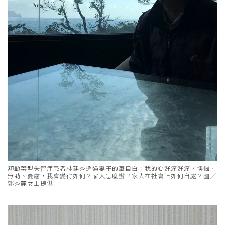
額顳葉型失智症患者林建秀透過妻子的筆自白：我的心好痛好痛，懊惱、
無助、憂慮，我會變得如何？家人怎麼辦？家人在社會上如何自處？圖／
郭秀麗女士提供