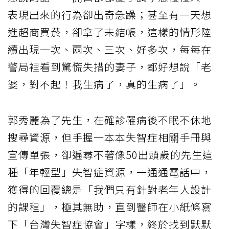
表現出來的行為卻出奇急躁；甚至有一天想
進超商買菸，卻拿了未結帳，這樣的情形陸
續出現一次、兩次、三次、好多次，每每在
警局裡看到驚慌失措的妻子，都好想說「老
婆，對不起！我生病了，真的生病了」。
郭秀麗為了先生，在確診罹病後不眠不休地
搜尋資源，但手握一本本失智症相關手冊與
宣傳單張，卻遍尋不著像50出頭歲的先生這
種「年輕型」失智症資源，一通通電話中，
獲得的回覆總是「我們只有針對老年人設計
的課程」，極其無助，直到醫師在小紙條寫
下「台灣失智症協會」字樣，終於找到默默