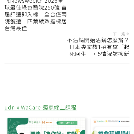
《Newsweek》2026全
球最佳綠色醫院250強 首
屆評選即入榜 全台僅兩
院獲選 四葉績效指標居
台灣最佳
下一篇
不沾鍋開始沾鍋怎麼辦？
日本專家教1招有望「起
死回生」，5情況該換新
udn x WaCare 獨家線上課程