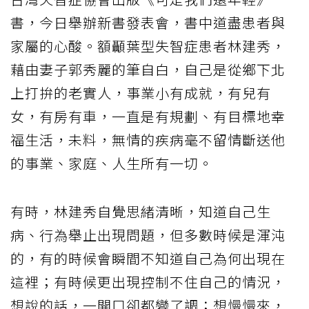
書，今日舉辦新書發表會，書中道盡患者與
家屬的心酸。額顳葉型失智症患者林建秀，
藉由妻子郭秀麗的筆自白，自己是從鄉下北
上打拚的老實人，事業小有成就，有兒有
女，有房有車，一直是有規劃、有目標地幸
福生活，未料，無情的疾病毫不留情斷送他
的事業、家庭、人生所有一切。
有時，林建秀自覺思緒清晰，知道自己生
病、行為舉止出現問題，但多數時候是渾沌
的，有的時候會瞬間不知道自己為何出現在
這裡；有時候更出現控制不住自己的情況，
想說的話，一開口卻都變了調；想慢慢來，