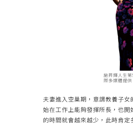
施昇輝人生第
際多媒體提供
夫妻進入空巢期，意謂教養子女
始在工作上能夠發揮所長，也開
的時間就會越來越少，此時肯定