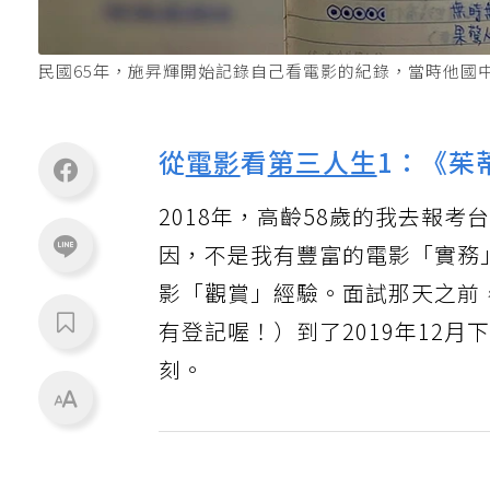
民國65年，施昇輝開始記錄自己看電影的紀錄，當時他國
從
電影
看
第三人生
1：《茱
2018年，高齡58歲的我去報
因，不是我有豐富的電影「實務
影「觀賞」經驗。面試那天之前，
有登記喔！）到了2019年12月
刻。