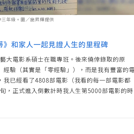
中三年級。圖／施昇輝提供
蒂》和家人一起見證人生的里程碑
考台藝大電影系碩士在職專班。後來僥倖錄取的原
」經驗（其實是「零經驗」），而是我有豐富的
我已經看了4808部電影（我看的每一部電影都
下旬，正式進入倒數計時我人生第5000部電影的