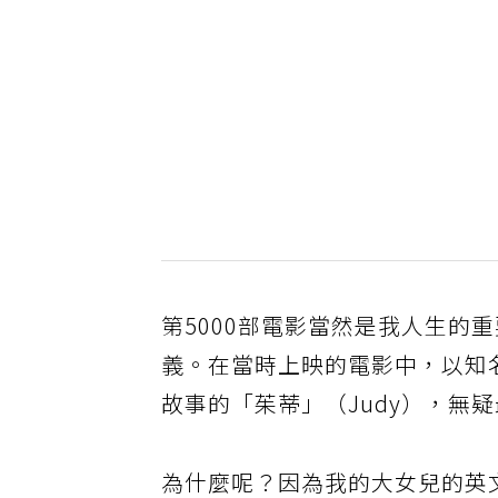
第5000部電影當然是我人生的
義。在當時上映的電影中，以知名女
故事的「茱蒂」（Judy），無疑
為什麼呢？因為我的大女兒的英文