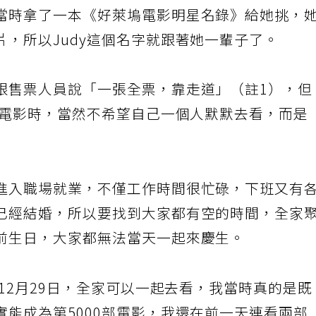
當時拿了一本《好萊塢電影明星名錄》給她挑，
，所以Judy這個名字就跟著她一輩子了。
跟售票人員說「一張全票，靠走道」（註1），但
部電影時，當然不希望自己一個人默默去看，而是
進入職場就業，不僅工作時間很忙碌，下班又有
已經結婚，所以要找到大家都有空的時間，全家
前生日，大家都無法當天一起來慶生。
年12月29日，全家可以一起去看，我當時真的是既