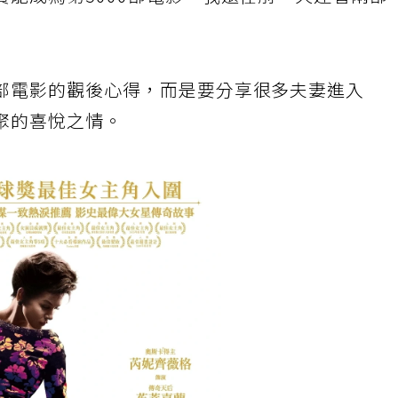
能成為第5000部電影，我還在前一天連看兩部
部電影的觀後心得，而是要分享很多夫妻進入
聚的喜悅之情。