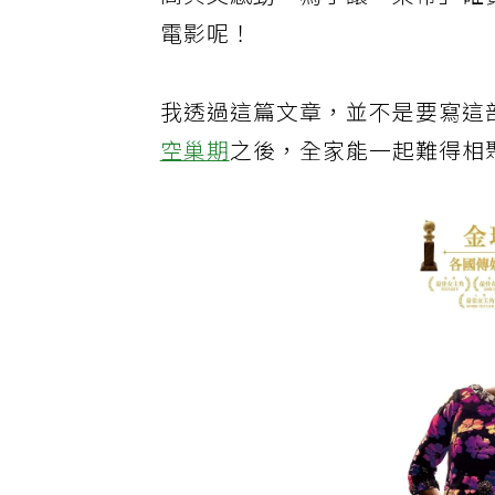
高興又感動。為了讓「茱蒂」確實
電影呢！
我透過這篇文章，並不是要寫這
空巢期
之後，全家能一起難得相