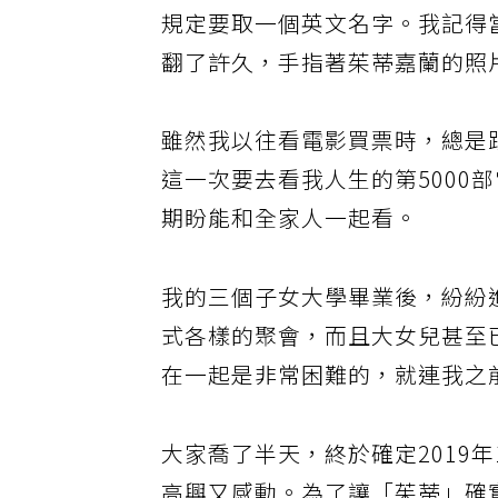
規定要取一個英文名字。我記得
翻了許久，手指著茱蒂嘉蘭的照片
雖然我以往看電影買票時，總是
這一次要去看我人生的第5000
期盼能和全家人一起看。
我的三個子女大學畢業後，紛紛
式各樣的聚會，而且大女兒甚至
在一起是非常困難的，就連我之
大家喬了半天，終於確定2019