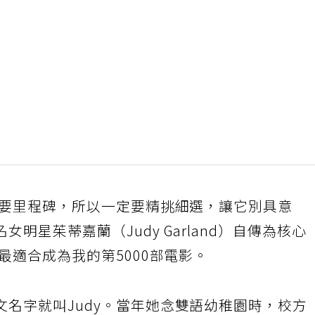
重要里程碑，所以一定要精挑細選，讓它別具意
明星茱蒂嘉蘭（Judy Garland）自傳為核心
最適合成為我的第5000部電影。
名字就叫Judy。當年她念雙語幼稚園時，校方