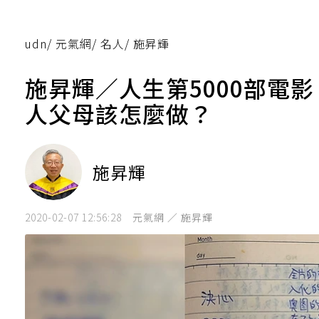
udn
/
元氣網
/
名人
/
施昇輝
施昇輝／人生第5000部電
人父母該怎麼做？
施昇輝
2020-02-07 12:56:28
元氣網 ／ 施昇輝