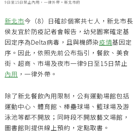
9日至15日禁止內用，一律外帶。新北市府
新北市
今（8）日確診個案共七人，新北市長
侯友宜於防疫記者會報告，幼兒園案確定基
因定序為Delta病毒，且與機師染
疫情
基因定
序。因此，依照先前公布指引，餐飲、美食
街、超商、市場及夜市一律9日至15日禁止
內用
，一律外帶。
除了新北餐飲內用限制，公有運動場館包括
運動中心、體育館、棒壘球場、籃球場及游
泳池等都不開放；同時段不開放藝文場館，
圖書館則提供線上預約，定點取書。