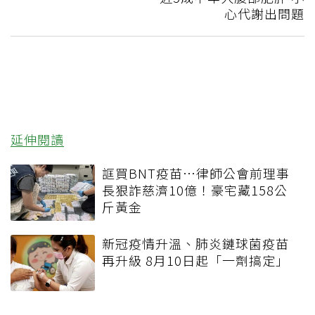
心代謝出問題
延伸閱讀
誆買BNT疫苗…律師公會前理事
長狠詐慈濟10億！豪宅藏158公
斤黃金
新冠疫情升溫、肺炎鏈球菌疫苗
再升級 8月10日起「一劑搞定」