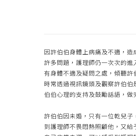
因許伯伯身體上病痛及不適，造
許多問題，護理師仍一次次的進
有身體不適及疑問之處，傾聽許
時常透過視訊鏡頭及觀察許伯伯
伯伯心理的支持及鼓勵話語，做
許伯伯因未婚，只有一位乾兒子
到護理師不畏悶熱照顧他，又給