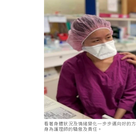
看著身體狀況及情緒變化一步步邁向好的
身為護理師的驕傲及責任。