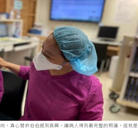
方向，真心替許伯伯感到高興，讓病人得到最完整的照護，這就