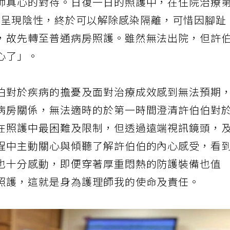
師真心的對待。日復一日的照護中，在住院治療
次結果呈現陰性，終於可以解除感染隔離，可惜因腳趾
，故先轉至普通病房照護。雖然無法出院，但許
心了」。
伯對於疾病的擔憂及面對治療成效感到無法預期
病房關係，無法適時的於第一時間澄清許伯伯對
在照護中最困難及限制，但透過遠端視訊鏡頭，
程中主動關心與傾聽了解許伯伯的內心感受，看
也十分感動，即便穿著厚重悶熱的防護裝備也值
照護，這就是身為護理師我的使命及責任。