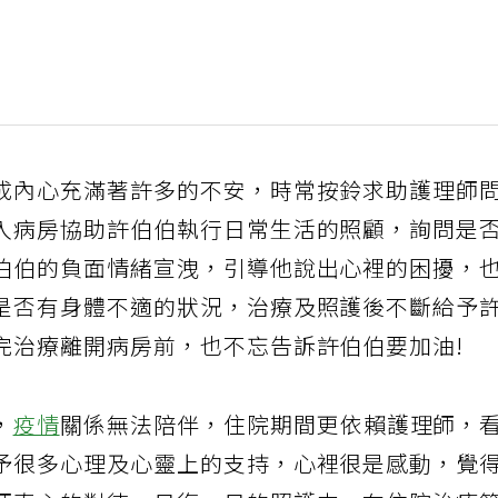
成內心充滿著許多的不安，時常按鈴求助護理師
入病房協助許伯伯執行日常生活的照顧，詢問是
伯伯的負面情緒宣洩，引導他說出心裡的困擾，
是否有身體不適的狀況，治療及照護後不斷給予
完治療離開病房前，也不忘告訴許伯伯要加油!
，
疫情
關係無法陪伴，住院期間更依賴護理師，
予很多心理及心靈上的支持，心裡很是感動，覺