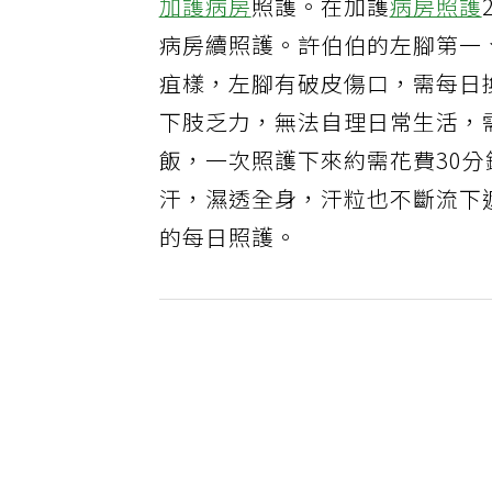
加護病房
照護。在加護
病房照護
病房續照護。許伯伯的左腳第一
疽樣，左腳有破皮傷口，需每日
下肢乏力，無法自理日常生活，
飯，一次照護下來約需花費30
汗，濕透全身，汗粒也不斷流下
的每日照護。