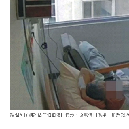
護理師仔細評估許伯伯傷口情形，協助傷口換藥，拍照記