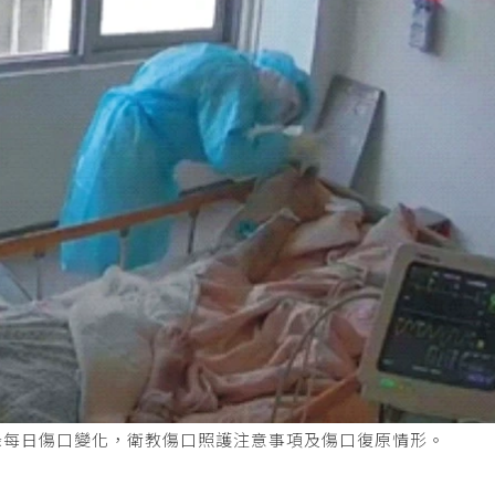
錄每日傷口變化，衛教傷口照護注意事項及傷口復原情形。