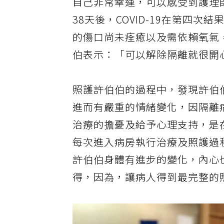
自己非常幸運，可以感受到護理
38天後，COVID-19在第四
的傷口尚未痊癒以及需依賴氧氣
伯表示：「可以解除隔離就很開
照護許伯伯的過程中，發現許伯
進而有嚴重的情緒變化，因隔離
治療的擔憂及給予心理支持，是
每次進入病房執行治療及照護過
許伯伯身體有進步的變化，內心
得，因為，讓病人得到最完整的