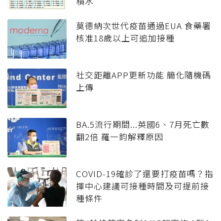
積水
莫德納次世代疫苗通過EUA 食藥署
核准18歲以上可追加接種
社交距離APP更新功能 簡化隨機碼
上傳
BA.5流行期間...英國6、7月死亡數
翻2倍 羅一鈞解釋原因
COVID-19確診了還要打疫苗嗎？指
揮中心建議可接種時間及可提前接
種條件