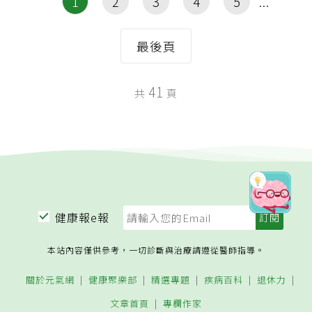
1
2
3
4
5
最後頁
41
共
頁
健康報e報
本站內容僅供參考，一切診斷與治療請遵從醫師指導。
關於元氣網
健康聚樂部
精選專題
疾病百科
退休力
文章首頁
專欄作家