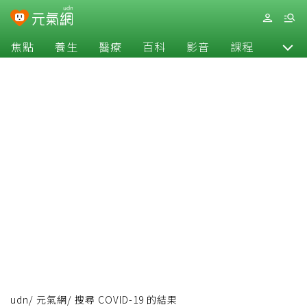
焦點
養生
醫療
百科
影音
課程
退休
udn
/
元氣網
/
搜尋 COVID-19 的結果