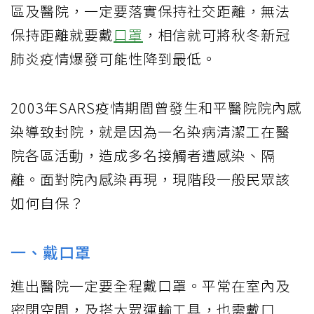
區及醫院，一定要落實保持社交距離，無法
保持距離就要戴
口罩
，相信就可將秋冬新冠
肺炎疫情爆發可能性降到最低。
2003年SARS疫情期間曾發生和平醫院院內感
染導致封院，就是因為一名染病清潔工在醫
院各區活動，造成多名接觸者遭感染、隔
離。面對院內感染再現，現階段一般民眾該
如何自保？
一、戴口罩
進出醫院一定要全程戴口罩。平常在室內及
密閉空間，及搭大眾運輸工具，也需戴口