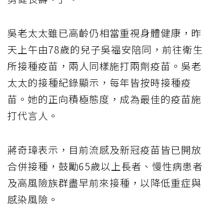
吳老太太雖已高齡仍相當重視身體健康，昨
天上午由78歲的兒子吳福安陪同，前往衛生
所接種疫苗，兩人同樣施打兩劑疫苗。吳老
太太的接種紀錄顯示，每年皆按時接種疫
苗。她的正向積極態度，成為最佳的疫苗施
打代言人。
蔣奇璋表示，目前流感及新冠疫苗皆已開放
合併接種，鼓勵65歲以上長者、慢性病患者
及高風險族群盡早前來接種，以降低重症與
感染風險。