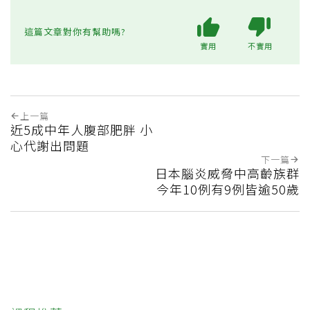
這篇文章對你有幫助嗎?
實用
不實用
上一篇
近5成中年人腹部肥胖 小
心代謝出問題
下一篇
日本腦炎威脅中高齡族群
今年10例有9例皆逾50歲