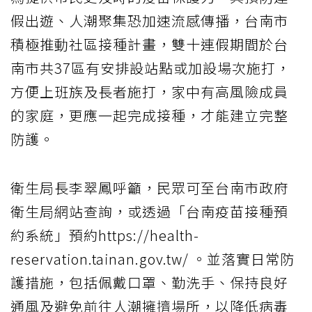
假出遊、人潮聚集恐加速流感傳播，台南市
積極推動社區接種計畫，雙十連假期間於台
南市共37區有安排設站點或加設場次施打，
方便上班族及長者施打，家中有高風險成員
的家庭，更應一起完成接種，才能建立完整
防護。
衛生局長李翠鳳呼籲，民眾可至台南市政府
衛生局網站查詢，或透過「台南疫苗接種預
約系統」預約https://health-
reservation.tainan.gov.tw/ 。並落實日常防
護措施，包括佩戴口罩、勤洗手、保持良好
通風及避免前往人潮擁擠場所，以降低病毒