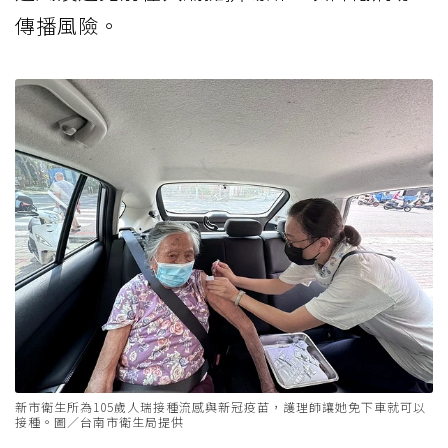
傳播風險。
新市衛生所為105歲人瑞接種流感與新冠疫苗，護理師讓她免下車就可以
接種。圖／台南市衛生局提供