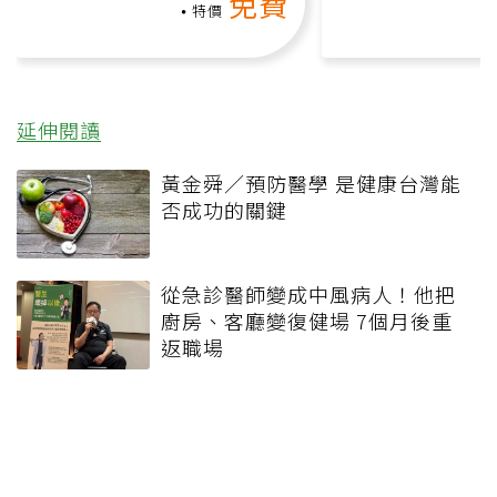
免費
礎也能做！
負擔
特價
延伸閱讀
黃金舜／預防醫學 是健康台灣能
否成功的關鍵
從急診醫師變成中風病人！他把
廚房、客廳變復健場 7個月後重
返職場