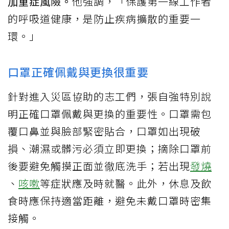
加重症風險。
他強調，「保護第一線工作者
的呼吸道健康，是防止疾病擴散的重要一
環。」
口罩正確佩戴與更換很重要
針對進入災區協助的志工們，張自強特別說
明正確口罩佩戴與更換的重要性。口罩需包
覆口鼻並與臉部緊密貼合，口罩如出現破
損、潮濕或髒污必須立即更換；摘除口罩前
後要避免觸摸正面並徹底洗手；若出現
發燒
、
咳嗽
等症狀應及時就醫。此外，休息及飲
食時應保持適當距離，避免未戴口罩時密集
接觸。