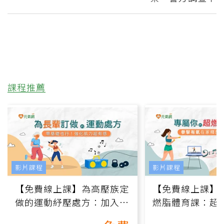
課程推薦
影片課程
影片課程
【免費線上課】為高壓族定
【免費線上課】
做的運動紓壓處方：加入行
燃脂體育課：超
動、增肌、互動元素，0基
氧」高壓族在家