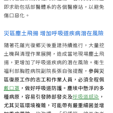
即求助包括部醫體系的各個醫療站，以避免
傷口惡化。
災區塵土飛揚 增加呼吸道疾病潛在風險
隨著花蓮光復鄉災後重建持續進行，大量挖
土機與清理作業展開，造成當地現場塵土飛
揚，更增加了呼吸道疾病的潛在風險。衛生
福利部胸腔病院副院長張自強提醒，
參與災
區復原工作的志工和作業人員，必須全程佩
戴口罩
，做好呼吸道防護。塵埃中懸浮的多
種病原，容易引發肺部發炎及
呼吸道感染
，
尤其災區環境複雜，可能帶有嚴重細菌並增