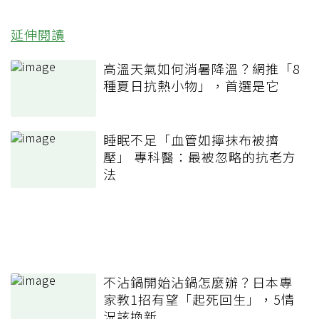
延伸閱讀
高溫天氣如何消暑降溫？網推「8
種夏日抗熱小物」，首選是它
睡眠不足「血管如擰抹布被擠
壓」 專科醫：最被忽略的抗老方
法
不沾鍋開始沾鍋怎麼辦？日本專
家教1招有望「起死回生」，5情
況該換新