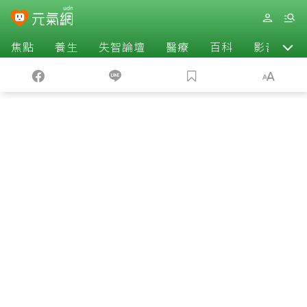
焦點
養生
失智論壇
醫療
百科
影音