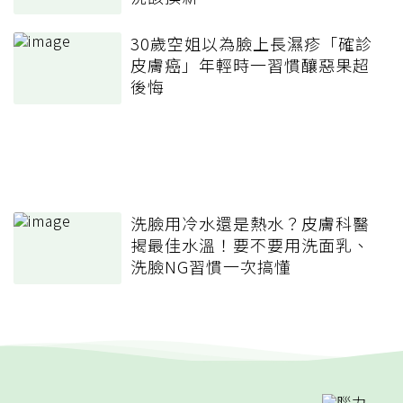
30歲空姐以為臉上長濕疹「確診
皮膚癌」年輕時一習慣釀惡果超
後悔
洗臉用冷水還是熱水？皮膚科醫
揭最佳水溫！要不要用洗面乳、
洗臉NG習慣一次搞懂