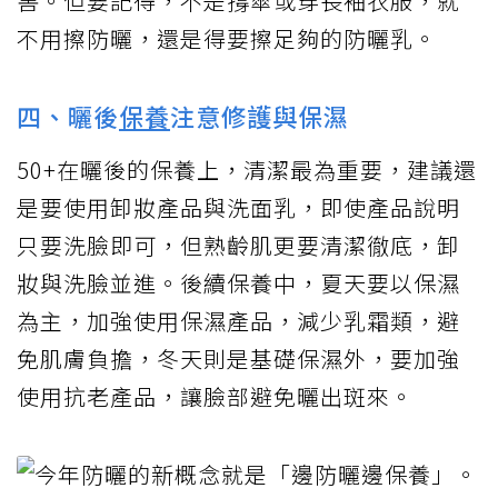
害。但要記得，不是撐傘或穿長袖衣服，就
不用擦防曬，還是得要擦足夠的防曬乳。
四、曬後
保養
注意修護與保濕
50+在曬後的保養上，清潔最為重要，建議還
是要使用卸妝產品與洗面乳，即使產品說明
只要洗臉即可，但熟齡肌更要清潔徹底，卸
妝與洗臉並進。後續保養中，夏天要以保濕
為主，加強使用保濕產品，減少乳霜類，避
免肌膚負擔，冬天則是基礎保濕外，要加強
使用抗老產品，讓臉部避免曬出斑來。