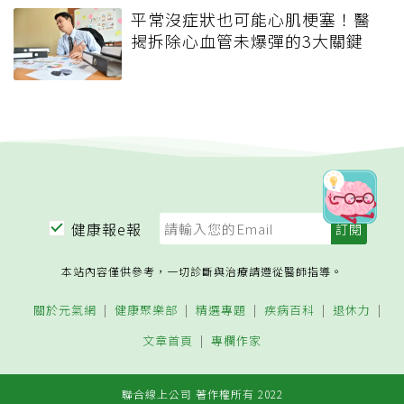
平常沒症狀也可能心肌梗塞！醫
揭拆除心血管未爆彈的3大關鍵
健康報e報
本站內容僅供參考，一切診斷與治療請遵從醫師指導。
關於元氣網
健康聚樂部
精選專題
疾病百科
退休力
文章首頁
專欄作家
聯合線上公司 著作權所有 2022