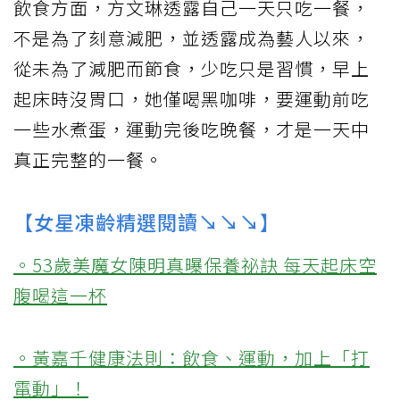
飲食方面，方文琳透露自己一天只吃一餐，
不是為了刻意減肥，並透露成為藝人以來，
從未為了減肥而節食，少吃只是習慣，早上
起床時沒胃口，她僅喝黑咖啡，要運動前吃
一些水煮蛋，運動完後吃晚餐，才是一天中
真正完整的一餐。
【女星凍齡精選閱讀↘↘↘】
。53歲美魔女陳明真曝保養祕訣 每天起床空
腹喝這一杯
。黃嘉千健康法則：飲食、運動，加上「打
電動」！