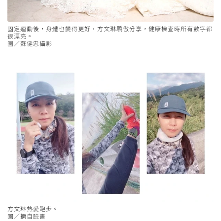
固定運動後，身體也變得更好，方文琳驕傲分享，健康檢查時所有數字都
很漂亮。
圖／蘇健忠攝影
方文琳熱愛跑步。
圖／摘自臉書