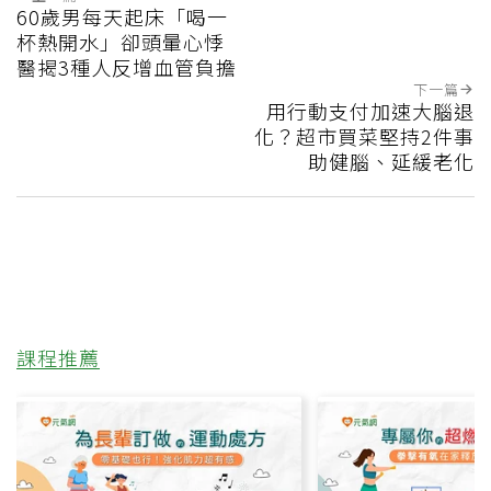
60歲男每天起床「喝一
杯熱開水」卻頭暈心悸
醫揭3種人反增血管負擔
下一篇
用行動支付加速大腦退
化？超市買菜堅持2件事
助健腦、延緩老化
課程推薦