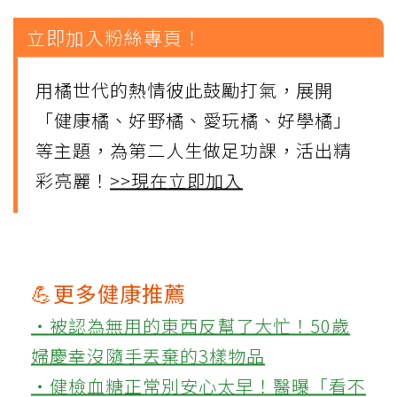
立即加入粉絲專頁！
用橘世代的熱情彼此鼓勵打氣，展開
「健康橘、好野橘、愛玩橘、好學橘」
等主題，為第二人生做足功課，活出精
彩亮麗！
>>現在立即加入
💪更多健康推薦
‧被認為無用的東西反幫了大忙！50歲
婦慶幸沒隨手丟棄的3樣物品
‧健檢血糖正常別安心太早！醫曝「看不