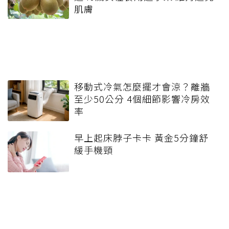
肌膚
移動式冷氣怎麼擺才會涼？離牆
至少50公分 4個細節影響冷房效
率
早上起床脖子卡卡 黃金5分鐘舒
緩手機頸