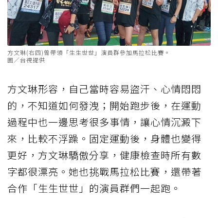
方文琳(右四)曾帶領「生生世世」演員群參加馬拉松比賽。
圖／台視提供
方文琳形容，自己當時容易盜汗、心情悶悶
的，不知道如何發洩；開始跑步後，在運動
過程中也一邊思考很多事情，讓心情沉澱下
來，比較不浮躁。固定運動後，身體也變得
更好，方文琳驕傲分享，健康檢查時所有數
字都很漂亮。她也挑戰馬拉松比賽，還帶著
合作「生生世世」的演員群們一起跑。