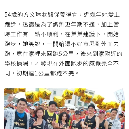
54歲的方文琳狀態
保養
得宜，近幾年她愛上
跑步
，透露是為了調劑更年期不適，加上當
時工作有一點不順利，在弟弟建議下，開始
跑步，她笑說，一開始還不好意思到外面去
跑，竟在家裡來回跑5公里，後來到家附近的
學校操場，才發現在外面跑步的感覺完全不
同，初期連1公里都跑不完。