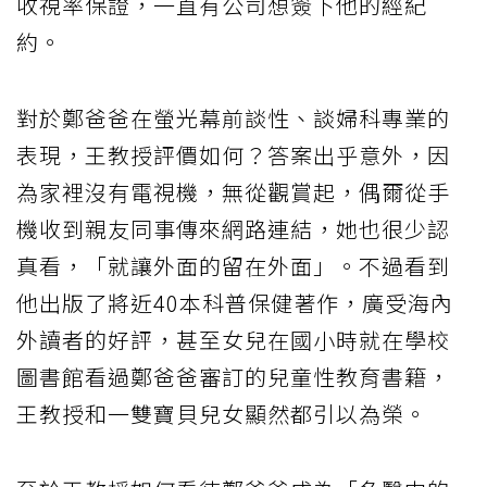
收視率保證，一直有公司想簽下他的經紀
約。
對於鄭爸爸在螢光幕前談性、談婦科專業的
表現，王教授評價如何？答案出乎意外，因
為家裡沒有電視機，無從觀賞起，偶爾從手
機收到親友同事傳來網路連結，她也很少認
真看，「就讓外面的留在外面」。不過看到
他出版了將近40本科普保健著作，廣受海內
外讀者的好評，甚至女兒在國小時就在學校
圖書館看過鄭爸爸審訂的兒童性教育書籍，
王教授和一雙寶貝兒女顯然都引以為榮。