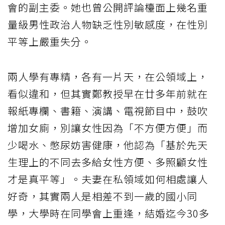
會的副主委。她也曾公開評論檯面上幾名重
量級男性政治人物缺乏性別敏感度，在性別
平等上嚴重失分。
兩人學有專精，各有一片天，在公領域上，
看似違和，但其實鄭教授早在廿多年前就在
報紙專欄、書籍、演講、電視節目中，鼓吹
增加女廁，別讓女性因為「不方便方便」而
少喝水、憋尿妨害健康，他認為「基於先天
生理上的不同去多給女性方便、多照顧女性
才是真平等」。夫妻在私領域如何相處讓人
好奇，其實兩人是相差不到一歲的國小同
學，大學時在同學會上重逢，結婚迄今30多