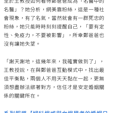
至於王教授如何看待鄭爸爸成為「名醫中的
名醫」？她分析，網美靠粉絲，這是一種社
會現象，有了名氣，當然就會有一群死忠的
粉絲，她只能時時刻刻提醒自己，「要有定
性、免疫力，不要被影響」，所幸鄭爸爸也
沒有讓她失望。
「謝天謝地，這幾年來，我確實做到了」，
王教授說，在與鄭爸爸互動模式中，找出最
佳平衡點，兩個人不用天天黏在一起，更無
須想盡辦法綁著對方，信任才是安定婚姻關
係的關鍵所在。