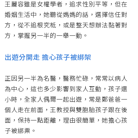
王麗容雖是女權學者，追求性別平等，但在
婚姻生活中，她聽從媽媽的話，選擇信任對
方，從不追根究柢，或是整天想辦法黏著對
方，掌握另一半的一舉一動。
出遊分開走 擔心孩子被綁架
正因另一半為名醫，醫務忙碌，常常以病人
為中心，這也多少影響到家人互動，孩子還
小時，全家人偶爾一起出遊，常是鄭爸爸一
個人走在前面，王教授與雙胞胎孩子跟在後
面，保持一點距離，理由很簡單，她擔心孩
子被綁票。