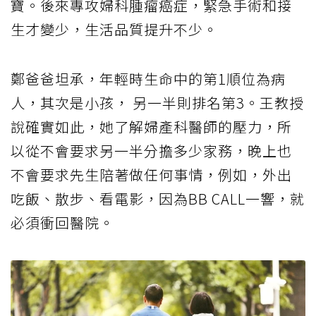
寶。後來專攻婦科腫瘤癌症，緊急手術和接
生才變少，生活品質提升不少。
鄭爸爸坦承，年輕時生命中的第1順位為病
人，其次是小孩， 另一半則排名第3。王教授
說確實如此，她了解婦產科醫師的壓力，所
以從不會要求另一半分擔多少家務，晚上也
不會要求先生陪著做任何事情，例如，外出
吃飯、散步、看電影，因為BB CALL一響，就
必須衝回醫院。