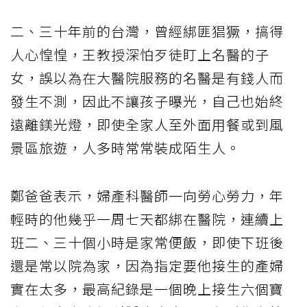
二、三十年前的台灣，曾經綁匪猖獗，搞得
人心惶惶，王教授深怕歹徒盯上名醫的子
女，誤以為在大醫院服務的名醫是有錢人而
發生不測，因此不讓孩子曝光，自己也始終
遠離鎂光燈，即使全家人至外面用餐或到風
景區旅遊，人多時常常裝成陌生人。
鄭爸爸表示，婦產科醫師一向勞心勞力，年
輕時的他幾乎一周七天都綁在醫院，連續上
班二、三十個小時是家常便飯，即使下班後
還是常以院為家，因為指定要他接生的產婦
實在太多，最高紀錄是一個晚上接生六個寶