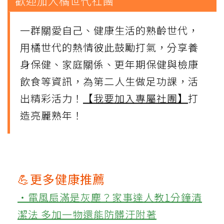
歡迎加入橘世代社團
一群關愛自己、健康生活的熟齡世代，
用橘世代的熱情彼此鼓勵打氣，分享養
身保健、家庭關係、更年期保健與檢康
飲食等資訊，為第二人生做足功課，活
出精彩活力！
【我要加入專屬社團】
打
造亮麗熟年！
💪更多健康推薦
‧電風扇滿是灰塵？家事達人教1分鐘清
潔法 多加一物還能防髒汙附著