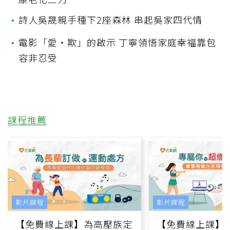
•
詩人吳晟親手種下2座森林 串起吳家四代情
•
電影「愛‧欺」的啟示 丁寧領悟家庭幸福靠包
容非忍受
課程推薦
影片課程
影片課程
【免費線上課】為高壓族定
【免費線上課】