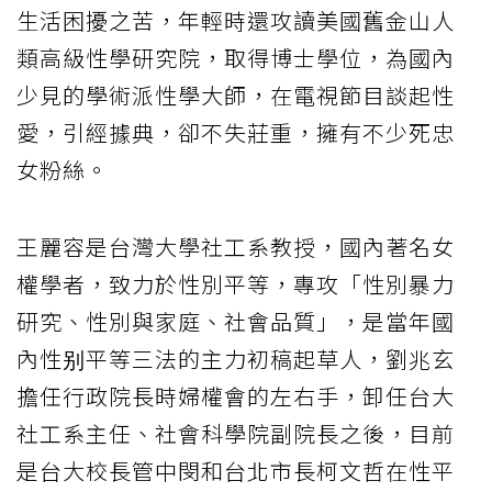
生活困擾之苦，年輕時還攻讀美國舊金山人
類高級性學研究院，取得博士學位，為國內
少見的學術派性學大師，在電視節目談起性
愛，引經據典，卻不失莊重，擁有不少死忠
女粉絲。
王麗容是台灣大學社工系教授，國內著名女
權學者，致力於性別平等，專攻「性別暴力
研究、性別與家庭、社會品質」，是當年國
內性别平等三法的主力初稿起草人，劉兆玄
擔任行政院長時婦權會的左右手，卸任台大
社工系主任、社會科學院副院長之後，目前
是台大校長管中閔和台北市長柯文哲在性平