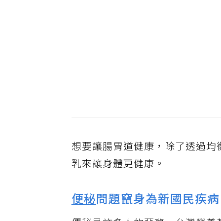
想要讓腸胃道健康，除了透過均
乳來讓身體更健康。
便秘
問題竄身為新國民疾病