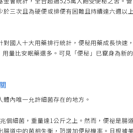
基金會統計，全台超過525萬人飽受便秘之苦。
少於三次且為硬便或排便有困難且持續達六週以
針對國人十大用藥排行統計，便秘用藥成長快速
顆，用量比安眠藥還多。可見「便秘」已竄身為新
關
人體內唯一允許細菌存在的地方。
00兆個細菌，重量達1公斤之上。然而，便祕是腸