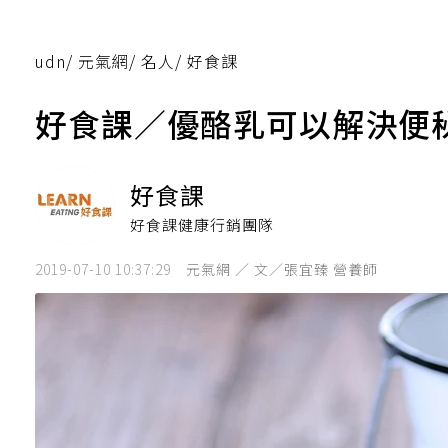
udn
/
元氣網
/
名人
/
好食課
好食課／優酪乳可以解決便
好食課
好食課健康行銷團隊
2019-07-10 10:37:29
元氣網 ／ 文／張宜臻 營養師