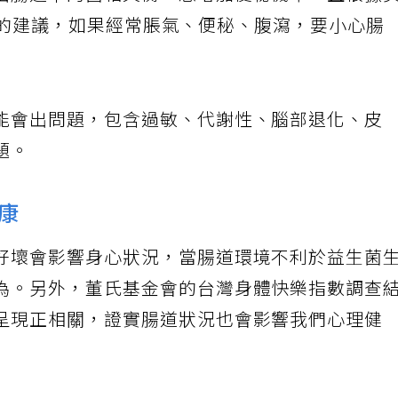
出腸道中的菌相失衡，恐增加便秘機率。且根據
》雜誌的建議，如果經常脹氣、便秘、腹瀉，要小心腸
能會出問題，包含過敏、代謝性、腦部退化、皮
題。
康
好壞會影響身心狀況，當腸道環境不利於益生菌
為。另外，董氏基金會的台灣身體快樂指數調查
呈現正相關，證實腸道狀況也會影響我們心理健