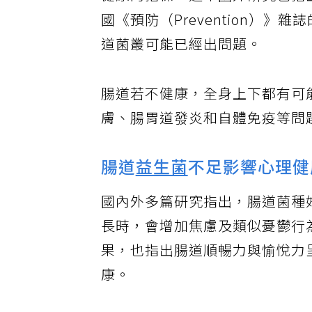
健康的指標，近年國外研究也指
國《預防（Prevention）
道菌叢可能已經出問題。
腸道若不健康，全身上下都有可
膚、腸胃道發炎和自體免疫等問
腸道
益生菌
不足影響心理健
國內外多篇研究指出，腸道菌種
長時，會增加焦慮及類似憂鬱行
果，也指出腸道順暢力與愉悅力
康。