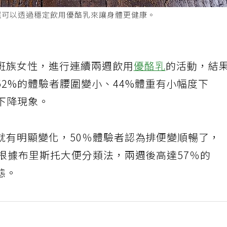
還可以透過穩定飲用優酪乳來讓身體更健康。
班族女性，進行連續兩週飲用
優酪乳
的活動，結
52%的體驗者腰圍變小、44%體重有小幅度下
下降現象。
就有明顯變化，50％體驗者認為排便變順暢了，
根據布里斯托大便分類法，兩週後高達57％的
態。