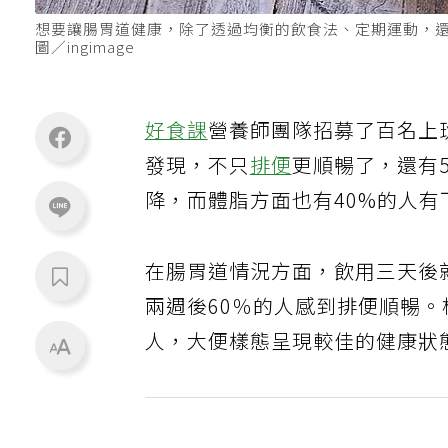
想要讓腸胃道健康，除了透過均衡的飲食法、定期運動，
圖／ingimage
好食課
營養師團隊招募了百名上
發現，不只
排便
更順暢了，還有
降，而體脂方面也有40%的人有
在腸胃道情況方面，飲用三天後
兩週後60％的人感到排便順暢。
人，大便樣態呈現較佳的健康狀