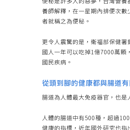
便秘是許多人的惡夢，台灣營養
養師解釋，在一星期內排便次數
者就稱之為便秘。
更令人震驚的是，衛福部保健署
國人一年可以吃掉1億7000萬
國民疾病。
從頭到腳的健康都與腸道有
腸道為人體最大免疫器官，也是
人體的腸道中有500種，超過1