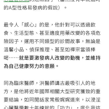
的A型性格易發病的假說）。
最令人「感心」的是，他針對可以透過飲
食、生活型態、甚至適度用藥改變的各項危
險因子，運用不同類型的診間故事，無論是
溫馨小品、偵探推理、甚至如禪宗當頭棒
喝……
就是要激發病人改變的動機，並維持
為自己健康努力的意願。
同為臨床醫師，洪醫師講古最吸引人的地
方，是他將近年國際相關大型研究獲致的重
要結論，如同閒話家常般娓娓道來，以浸淫
心臟醫學數十年練就的「功力」，度化我這