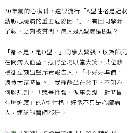
30年前的心臟科，還很流行「A型性格是冠狀
動脈心臟病的重要危險因子」。有回同學漏
了報，立刻被質問，病人是A型還是B型？
「都不是，是O型。」同學太緊張，以為師兄
在問病人血型，惹得全場哄堂大笑，某位教
授卻立刻出聲斥責報告人，「不好好準備，
浪費大家時間。」我靜靜坐在台下，不知為
何聯想到，「競爭性強、做事急躁、對時間
有壓迫感」的A型性格，好像不只是心臟病
人，連該科醫師都是。