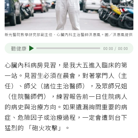
新光醫院教學研究部副主任、心臟內科主治醫師洪惠風。圖／洪惠風提供
聽健康
00:00
/
00:00
心臟內科病房見習，是我大五進入臨床的第
一站。見習生必須在晨會，對著掌門人（主
任）、師父（諸位主治醫師），及眾師兄姐
（住院醫師們），練習報告前一日住院病人
的病史與治療方向。如果遺漏詢問重要的病
症、危險因子或治療過程，一定會遭到台下
猛烈的 「砲火攻擊」。