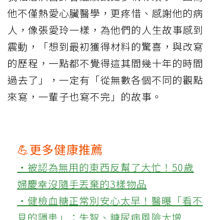
他不僅熱愛心臟醫學，更疼惜、感謝他的病
人，像張愛玲一樣，為他們的人生故事感到
震動，「想到最初獲得材料的驚喜，與改寫
的歷程，一點都不覺得這其間幾十年的時間
過去了」，一定有「從無數各個不同的觀點
來寫，一輩子也寫不完」的故事。
💪更多健康推薦
‧被認為無用的東西反幫了大忙！50歲
婦慶幸沒隨手丟棄的3樣物品
‧健檢血糖正常別安心太早！醫曝「看不
見的隱患」：失智、糖尿病風險大增