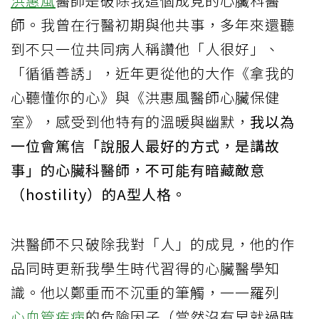
洪惠風
醫師是破除我這個成見的心臟科醫
師。我曾在行醫初期與他共事，多年來還聽
到不只一位共同病人稱讚他「人很好」、
「循循善誘」，近年更從他的大作《拿我的
心聽懂你的心》與《洪惠風醫師心臟保健
室》，感受到他特有的溫暖與幽默，
我以為
一位會篤信「說服人最好的方式，是講故
事」的心臟科醫師，不可能有暗藏敵意
（hostility）的A型人格。
洪醫師不只破除我對「人」的成見，他的作
品同時更新我學生時代習得的心臟醫學知
識。他以鄭重而不沉重的筆觸，一一羅列
心血管疾病
的危險因子（當然沒有早就過時