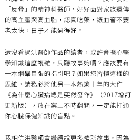
「反骨」的精神科醫師，好好面對家族遺傳
的高血壓與高血脂，認真吃藥，讓血管不要
老太快，日子才能過得好。
還沒看過洪醫師作品的讀者，或許會擔心醫
學知識這麼複雜，只聽故事夠嗎？應該要有
一本綱舉目張的指引吧？如果您習慣這樣的
思維，請務必將他另一本熱銷十年的大作
《為什麼心臟病總是突然發作》（2017增訂
更新版），放在案上不時翻閱，一定能打通
你心臟保健知識的盲點。
我相信洪醫師會繼續說更多精彩故事，因為