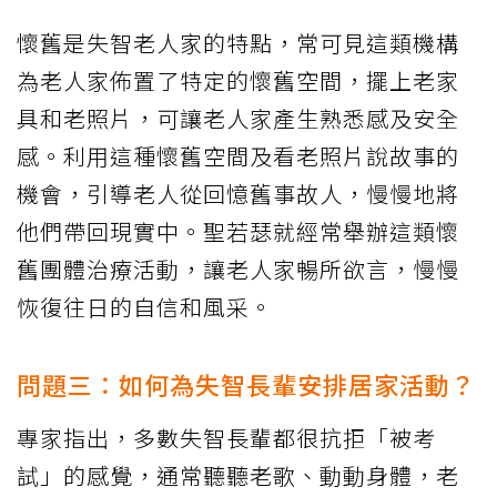
懷舊是失智老人家的特點，常可見這類機構
為老人家佈置了特定的懷舊空間，擺上老家
具和老照片，可讓老人家產生熟悉感及安全
感。利用這種懷舊空間及看老照片說故事的
機會，引導老人從回憶舊事故人，慢慢地將
他們帶回現實中。聖若瑟就經常舉辦這類懷
舊團體治療活動，讓老人家暢所欲言，慢慢
恢復往日的自信和風采。
問題三：如何為失智長輩安排居家活動？
專家指出，多數失智長輩都很抗拒「被考
試」的感覺，通常聽聽老歌、動動身體，老