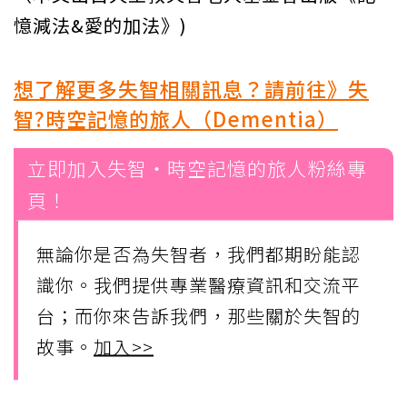
憶減法&愛的加法》)
想了解更多失智相關訊息？請前往》失
智?時空記憶的旅人（Dementia）
立即加入失智・時空記憶的旅人粉絲專
頁！
無論你是否為失智者，我們都期盼能認
識你。我們提供專業醫療資訊和交流平
台；而你來告訴我們，那些關於失智的
故事。
加入>>