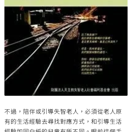
不過，陪伴或引導失智老人，必須從老人原
有的生活經驗去尋找對應方式，和引導生活
經驗如同白紙的兒童有所不同。眼前這個手