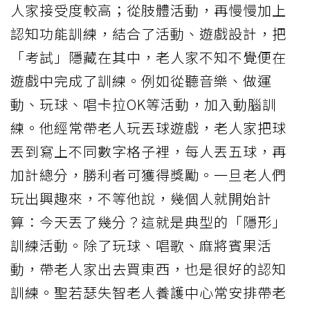
人家接受度較高；從肢體活動，再慢慢加上
認知功能訓練，結合了活動、遊戲設計，把
「考試」隱藏在其中，老人家不知不覺便在
遊戲中完成了訓練。例如從聽音樂、做運
動、玩球、唱卡拉OK等活動，加入動腦訓
練。他經常帶老人玩丟球遊戲，老人家把球
丟到寫上不同數字格子裡，每人丟五球，再
加計總分，勝利者可獲得獎勵。一旦老人們
玩出興趣來，不等他說，幾個人就開始計
算：今天丟了幾分？這就是典型的「隱形」
訓練活動。除了玩球、唱歌、麻將賓果活
動，帶老人家出去買東西，也是很好的認知
訓練。聖若瑟失智老人養護中心常安排帶老