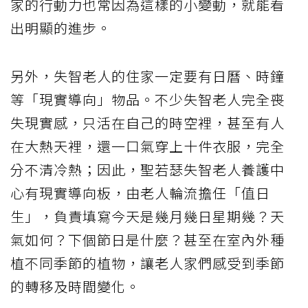
家的行動力也常因為這樣的小變動，就能看
出明顯的進步。
另外，失智老人的住家一定要有日曆、時鐘
等「現實導向」物品。不少失智老人完全喪
失現實感，只活在自己的時空裡，甚至有人
在大熱天裡，還一口氣穿上十件衣服，完全
分不清冷熱；因此，聖若瑟失智老人養護中
心有現實導向板，由老人輪流擔任「值日
生」，負責填寫今天是幾月幾日星期幾？天
氣如何？下個節日是什麼？甚至在室內外種
植不同季節的植物，讓老人家們感受到季節
的轉移及時間變化。