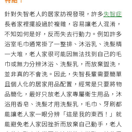
針對失智老人的居家訪視發現，許多
失智症
長者家裡擺設過於複雜，容易讓老人混淆，
不知如何是好，反而失去行動力。例如許多
浴室毛巾通常掛了一整排、沐浴乳、洗髮精
一大堆，老人家很可能因無法找到自己的毛
巾或無力分辨沐浴、洗髮乳，而放棄盥洗，
並非真的不會洗。因此，失智長輩需要簡單
且個人化的居家用品配置，經常是只要將物
品簡化，最好只放老人家專屬衛生用品，沐
浴用香皂、洗髮才用洗髮乳，毛巾、牙刷都
能讓老人家一眼分辨「這是我的東西！」就
能避免老人家因挫折而放棄自己動手，老人