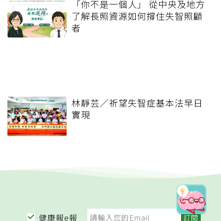
「你不是一個人」 從中央及地方
了解長照資源如何撐住失智照顧
者
林靜芸／祈望失智症基本法早日
實現
健康報e報