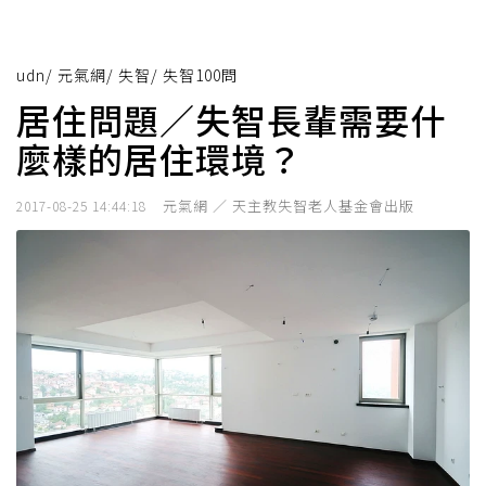
udn
/
元氣網
/
失智
/
失智100問
居住問題／失智長輩需要什
麼樣的居住環境？
元氣網 ／ 天主教失智老人基金會出版
2017-08-25 14:44:18