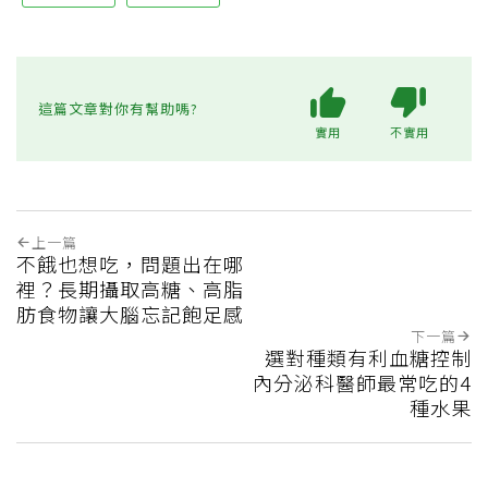
這篇文章對你有幫助嗎?
實用
不實用
上一篇
不餓也想吃，問題出在哪
裡？長期攝取高糖、高脂
肪食物讓大腦忘記飽足感
下一篇
選對種類有利血糖控制
內分泌科醫師最常吃的4
種水果