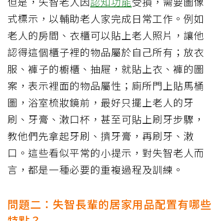
但是，失智老人因
認知功能
受損，需要圖像
式標示，以輔助老人家完成日常工作。例如
老人的房間、衣櫃可以貼上老人照片，讓他
認得這個櫃子裡的物品屬於自己所有；放衣
服、褲子的櫥櫃、抽屜，就貼上衣、褲的圖
案，表示裡面的物品屬性；廁所門上貼馬桶
圖，浴室梳妝鏡前，最好只擺上老人的牙
刷、牙膏、潄口杯，甚至可貼上刷牙步驟，
教他們先拿起牙刷、擠牙膏，再刷牙、潄
口。這些看似平常的小提示，對失智老人而
言，都是一種必要的重複過程及訓練。
問題二：失智長輩的居家用品配置有哪些
特點？