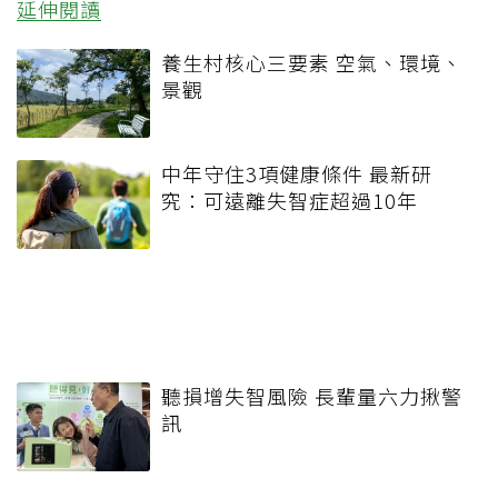
延伸閱讀
養生村核心三要素 空氣、環境、
景觀
中年守住3項健康條件 最新研
究：可遠離失智症超過10年
聽損增失智風險 長輩量六力揪警
訊