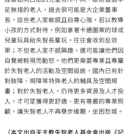
足無措的老人，過去很可能是大企業董事
長，這些老人家敏感且自尊心強，若以教導
小孩的方式對待，例如拿著卡通圖案的球或
兒童玩具給失智長輩玩，往往會收到反效
果；不但老人家不感興趣，還可能讓他們因
自覺被輕視而動怒。他們更需要專業且專屬
於失智老人的活動及空間設施，國內已有針
對肢障、視障等特殊老人的輔具及空間規
畫；對於失智老人，仍待更多資源及人才投
入，才可望獲得更舒適、更有尊嚴的專業照
顧，讓失智老人不再舉步維艱，坐困愁城。
（本文出自天主教失智老人基金會出版《記