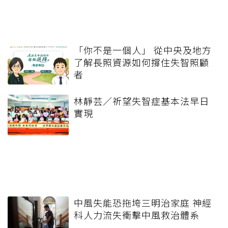
「你不是一個人」 從中央及地方
了解長照資源如何撐住失智照顧
者
林靜芸／祈望失智症基本法早日
實現
中風失能恐拖垮三明治家庭 神經
科人力流失衝擊中風救治體系