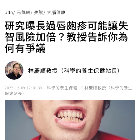
udn
/
元氣網
/
失智
/
大腦健康
研究曝長過唇皰疹可能讓失
智風險加倍？教授告訴你為
何有爭議
林慶順教授（科學的養生保健站長）
科學的養生保健 ／ 林慶順教授（科學的養生
2025-12-09 12:18:39
保健站長）