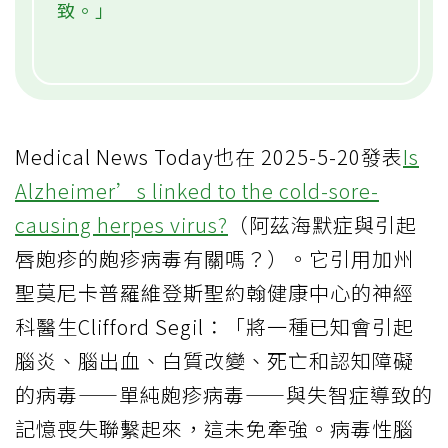
致。」
Medical News Today也在 2025-5-20發表
Is
Alzheimer’s linked to the cold-sore-
causing herpes virus?
（阿茲海默症與引起
唇皰疹的皰疹病毒有關嗎？）。它引用加州
聖莫尼卡普羅維登斯聖約翰健康中心的神經
科醫生Clifford Segil：「將一種已知會引起
腦炎、腦出血、白質改變、死亡和認知障礙
的病毒——單純皰疹病毒——與失智症導致的
記憶喪失聯繫起來，這未免牽強。病毒性腦