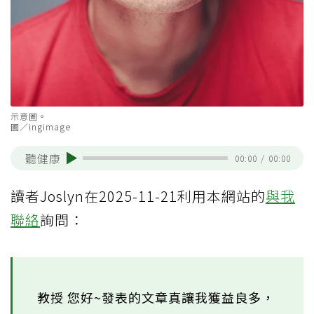
示意圖。
圖／ingimage
聽健康
00:00
/
00:00
讀者Joslyn在2025-11-21利用本網站的
與我
聯絡
詢問：
教授 您好~發表的文章真讓我獲益良多，