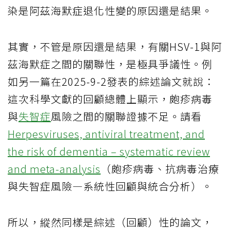
染是阿茲海默症退化性變的原因還是結果。
其實，不管是原因還是結果，有關HSV-1與阿
茲海默症之間的關聯性，是極具爭議性。例
如另一篇在2025-9-2發表的綜述論文就說：
這次科學文獻的回顧總體上顯示，皰疹病毒
與
失智症
風險之間的關聯證據不足。請看
Herpesviruses, antiviral treatment, and
the risk of dementia – systematic review
and meta-analysis
（皰疹病毒、抗病毒治療
與失智症風險—系統性回顧與統合分析）。
所以，縱然同樣是綜述（回顧）性的論文，