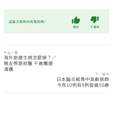
這篇文章對你有幫助嗎?
實用
不實用
上一篇
海外旅遊生病怎麼辦？／
親友帶路就醫 千歲團遊
清邁
下一篇
日本腦炎威脅中高齡族群
今年10例有9例皆逾50歲