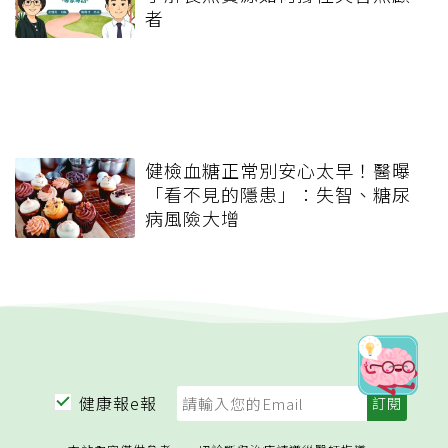
者
健檢血糖正常別安心太早！醫曝
「看不見的隱患」：失智、糖尿
病風險大增
健康報e報