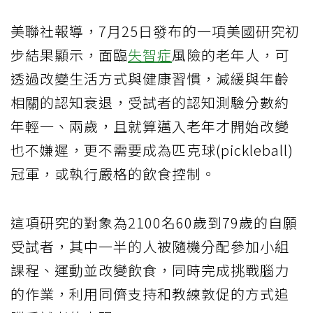
美聯社報導，7月25日發布的一項美國研究初
步結果顯示，面臨
失智症
風險的老年人，可
透過改變生活方式與健康習慣，減緩與年齡
相關的認知衰退，受試者的認知測驗分數約
年輕一、兩歲，且就算邁入老年才開始改變
也不嫌遲，更不需要成為匹克球(pickleball)
冠軍，或執行嚴格的飲食控制。
這項研究的對象為2100名60歲到79歲的自願
受試者，其中一半的人被隨機分配參加小組
課程、運動並改變飲食，同時完成挑戰腦力
的作業，利用同儕支持和教練敦促的方式追