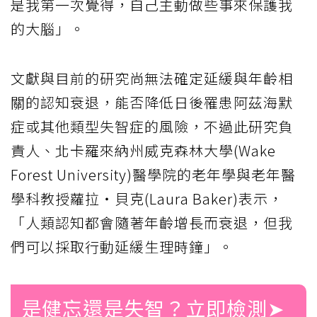
是我第一次覺得，自己主動做些事來保護我
的大腦」。
文獻與目前的研究尚無法確定延緩與年齡相
關的認知衰退，能否降低日後罹患阿茲海默
症或其他類型失智症的風險，不過此研究負
責人、北卡羅來納州威克森林大學(Wake
Forest University)醫學院的老年學與老年醫
學科教授蘿拉‧貝克(Laura Baker)表示，
「人類認知都會隨著年齡增長而衰退，但我
們可以採取行動延緩生理時鐘」。
是健忘還是失智？立即檢測➤