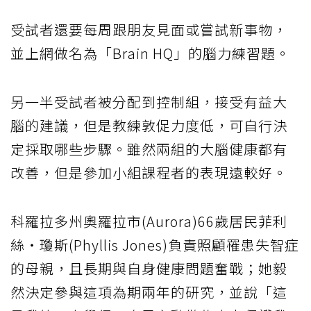
受試者還要每周跟朋友見面或嘗試新事物，
並上網做名為「Brain HQ」的腦力練習題。
另一半受試者被分配到控制組，接受有益大
腦的建議，但是教練敦促力度低，可自行決
定採取哪些步驟。雖然兩組的大腦健康都有
改善，但是參加小組課程者的表現遠較好。
科羅拉多州奧羅拉市(Aurora)66歲居民菲利
絲‧瓊斯(Phyllis Jones)負責照顧罹患失智症
的母親，且長期與自身健康問題奮戰；她毅
然決定參與這項為期兩年的研究，並說「這