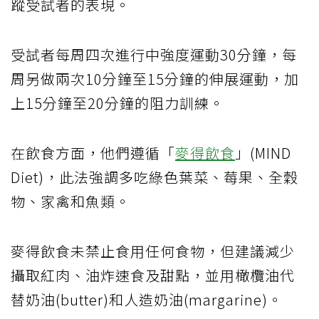
蹤受試者的表現。
受試者每周四次進行中強度運動30分鐘，每
周另做兩次10分鐘至15分鐘的伸展運動，加
上15分鐘至20分鐘的阻力訓練。
在飲食方面，他們遵循「
麥得飲食
」(MIND
Diet)，此法強調多吃綠色葉菜、莓果、全穀
物、家禽和魚類。
麥得飲食未禁止食用任何食物，但建議減少
攝取紅肉、油炸速食及甜點，並用橄欖油代
替奶油(butter)和人造奶油(margarine)。