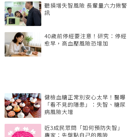
聽損增失智風險 長輩量六力揪警
訊
40歲前停經要注意！研究：停經
愈早，高血壓風險恐增加
健檢血糖正常別安心太早！醫曝
「看不見的隱患」：失智、糖尿
病風險大增
近3成民眾問「如何預防失智」
專家：先盤點自己的風險