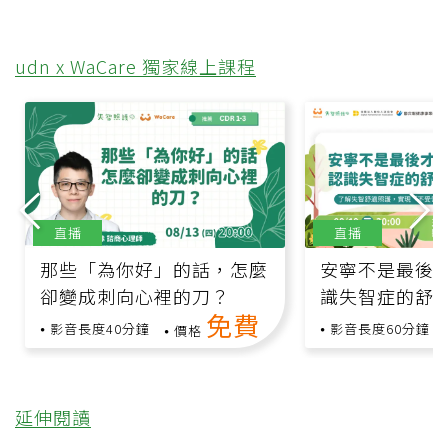
udn x WaCare 獨家線上課程
直播
直播
那些「為你好」的話，怎麼
安寧不是最後
卻變成刺向心裡的刀？
識失智症的舒
免費
影音長度40分鐘
影音長度60分鐘
價格
延伸閱讀