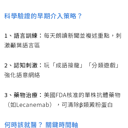
科學驗證的早期介入策略？
1、語言訓練：
每天朗讀新聞並複述重點，刺
激顳葉語言區
2、認知刺激：
玩「成語接龍」「分類遊戲」
強化語意網絡
3、藥物治療：
美國FDA核准的單株抗體藥物
（如Lecanemab），可清除β類澱粉蛋白
何時該就醫？ 關鍵時間軸