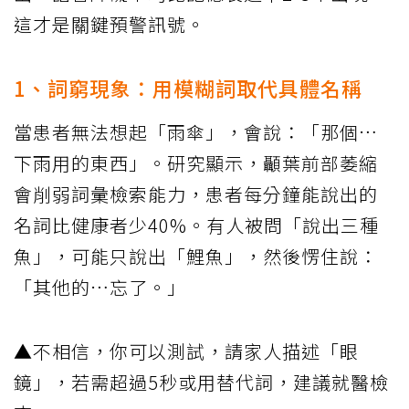
這才是關鍵預警訊號。
1、詞窮現象：用模糊詞取代具體名稱
當患者無法想起「雨傘」，會說：「那個…
下雨用的東西」。研究顯示，顳葉前部萎縮
會削弱詞彙檢索能力，患者每分鐘能說出的
名詞比健康者少40%。有人被問「說出三種
魚」，可能只說出「鯉魚」，然後愣住說：
「其他的…忘了。」
▲不相信，你可以測試，請家人描述「眼
鏡」，若需超過5秒或用替代詞，建議就醫檢