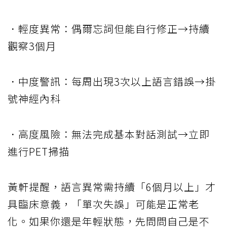
．輕度異常：偶爾忘詞但能自行修正→持續
觀察3個月
．中度警訊：每周出現3次以上語言錯誤→掛
號神經內科
．高度風險：無法完成基本對話測試→立即
進行PET掃描
黃軒提醒，語言異常需持續「6個月以上」才
具臨床意義，「單次失誤」可能是正常老
化。如果你還是年輕狀態，先問問自己是不