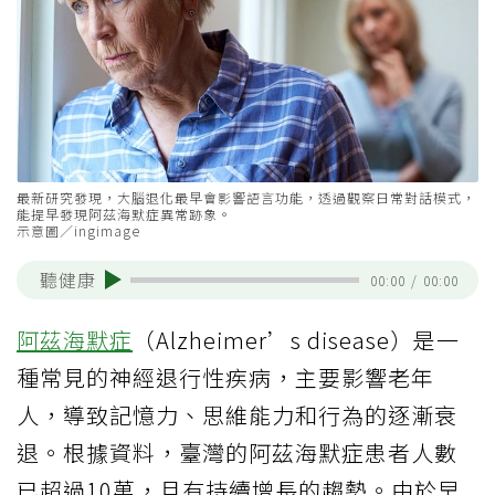
最新研究發現，大腦退化最早會影響語言功能，透過觀察日常對話模式，
能提早發現阿茲海默症異常跡象。
示意圖／ingimage
聽健康
00:00
/
00:00
阿茲海默症
（Alzheimer’s disease）是一
種常見的神經退行性疾病，主要影響老年
人，導致記憶力、思維能力和行為的逐漸衰
退。根據資料，臺灣的阿茲海默症患者人數
已超過10萬，且有持續增長的趨勢。由於早