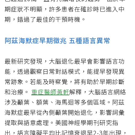
期症狀不明顯，許多患者在確診時已進入中
期，錯過了最佳的干預時機。
阿茲海默症早期徵兆 五種語言異常
最新研究發現，大腦退化最早會影響語言功
能，透過觀察日常對話模式，能提早發現異
常跡象。若能及時察覺，將有助於早期診斷
和治療。
重症醫師黃軒
解釋，大腦語言網絡
涉及顳葉、額葉、海馬迴等多個區域。阿茲
海默症最早從內側顳葉開始退化，影響詞彙
提取與語意處理。美國神經學期刊研究指
出，語言障礙平均比記憶衰退早2-3年出現，