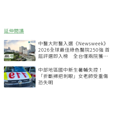
延伸閱讀
中醫大附醫入選《Newsweek》
2026全球最佳綠色醫院250強 首
屆評選即入榜 全台僅兩院獲
選 四葉績效指標居台灣最佳
中部地區國中新生暑輔失控！
「折斷掃把刺眼」女老師受重傷
恐失明