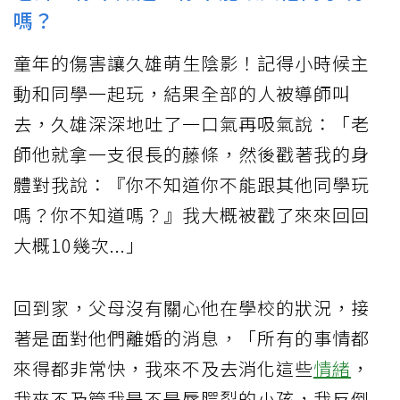
嗎？
童年的傷害讓久雄萌生陰影！記得小時候主
動和同學一起玩，結果全部的人被導師叫
去，久雄深深地吐了一口氣再吸氣說：「老
師他就拿一支很長的藤條，然後戳著我的身
體對我說：『你不知道你不能跟其他同學玩
嗎？你不知道嗎？』我大概被戳了來來回回
大概10幾次...」
回到家，父母沒有關心他在學校的狀況，接
著是面對他們離婚的消息，「所有的事情都
來得都非常快，我來不及去消化這些
情緒
，
我來不及管我是不是唇腭裂的小孩，我反倒