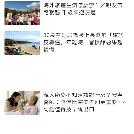
海外旅遊生病怎麼辦？／親友帶
路就醫 千歲團遊清邁
30歲空姐以為臉上長濕疹「確診
皮膚癌」年輕時一習慣釀惡果超
後悔
親人臨終不知道該說什麼？安寧
醫師：陪伴比完美告別更重要，4
句話值得及早說出口