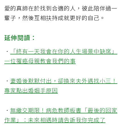
愛的真諦在於找到合適的人，彼此陪伴過一
輩子，然後互相扶持成就更好的自己。
延伸閱讀：
．
「終有一天我會在你的人生場景中缺席」
一位罹癌母親教會我們的事
．
妻婚後默默付出，卻換來夫外遇找小三！
專家點出婚姻手原因
．
無繳交期限！病危教師板書「最後的回家
作業」：未來相遇時請告訴我你完成了