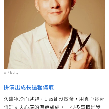
文 / betty
拼湊出成長過程傷痕
久雄冰冷而逃避，Liss卻沒放棄，用真心逐漸
梳理丈夫心底的傷疤糾結，「很多事情是我