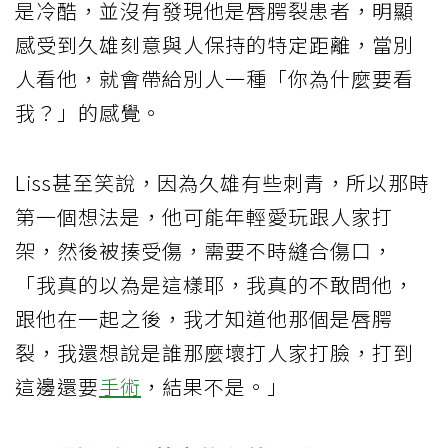
是冷酷，並沒有發現他是唇腭裂患者，明顯
感受到久雄刻意與人保持的特定距離，當別
人看他，就會帶給別人一種「你為什麼要看
我？」的感覺。
Liss甚至笑說，因為久雄有些刺青，所以那時
第一個想法是，他可能年輕愛玩跟人家打
架，然後被揍受傷，需要不時縫合傷口，
「我真的以為是這樣耶，我真的不敢問他，
跟他在一起之後，我才知道他那個是唇腭
裂，我還想說是誰那麼壞打人家打臉，打到
這邊還要
手術
，結果不是。」