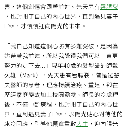
害，這個創傷會跟著前進。先天患有
唇腭裂
，也封閉了自己的內心世界，直到遇見妻子
Liss，才慢慢迎向陽光的未來。
「我自己知道這個心防有多難突破，是因為
妳帶著我前進，所以我覺得我們可以一直更
努力的走下去...」現年40歲的髮型設計師戴
久雄（Mark），先天患有唇腭裂，曾是羅慧
夫醫師的患者，理應持續治療、重建，卻在
歷經家庭變故加上校園霸凌、師長的冷處理
後，不僅中斷療程，也封閉了自己的內心世
界，直到遇見妻子Liss，以陽光貼心對待他的
冰冷回應，引導他願意重啟
人生
，迎向陽光