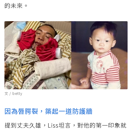
的未來。
文 / betty
因為唇腭裂，築起一道防護牆
提到丈夫久雄，Liss坦言，對他的第一印象就