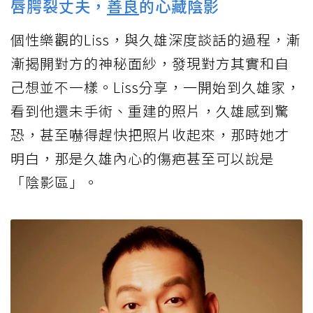
唇腭裂丈夫，
善良
的心藏陰影
個性樂觀的Liss，與久雄深度談話的過程，漸
漸揭開對方的神秘面紗，發現對方其實和自
己想並不一樣。Liss分享，一開始到久雄家，
看到他還未手術、重建的照片，久雄感到驚
恐，甚至嚇得趕快把照片收起來，那時她才
明白，那是久雄內心的傷疤甚至可以說是
「陰影區」。