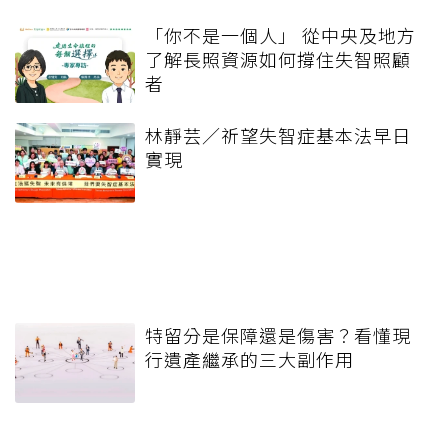
「你不是一個人」 從中央及地方
了解長照資源如何撐住失智照顧
者
林靜芸／祈望失智症基本法早日
實現
特留分是保障還是傷害？看懂現
行遺產繼承的三大副作用