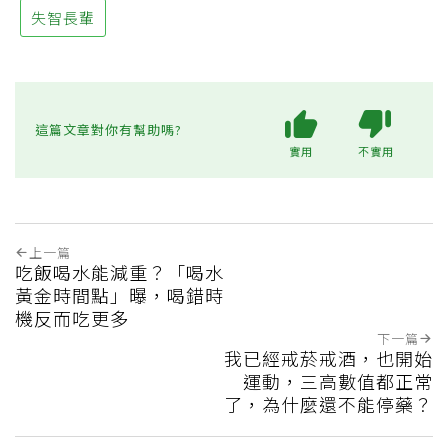
失智長輩
這篇文章對你有幫助嗎?
實用
不實用
上一篇
吃飯喝水能減重？「喝水
黃金時間點」曝，喝錯時
機反而吃更多
下一篇
我已經戒菸戒酒，也開始
運動，三高數值都正常
了，為什麼還不能停藥？