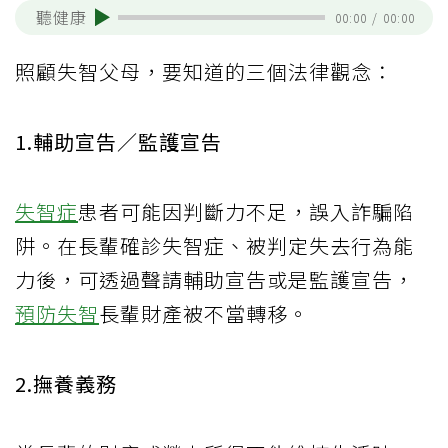
聽健康
00:00
/
00:00
照顧失智父母，要知道的三個法律觀念：
1.輔助宣告／監護宣告
失智症
患者可能因判斷力不足，誤入詐騙陷
阱。在長輩確診失智症、被判定失去行為能
力後，可透過聲請輔助宣告或是監護宣告，
預防失智
長輩財產被不當轉移。
2.撫養義務