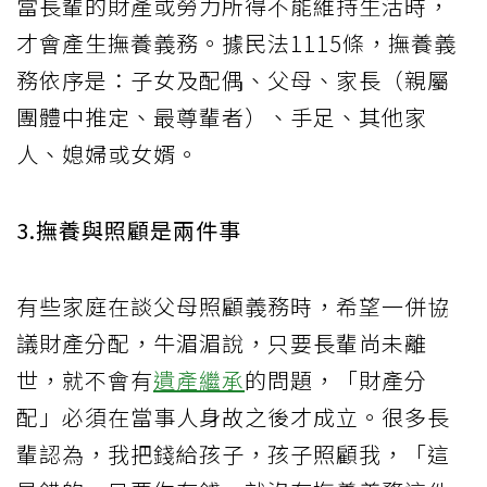
當長輩的財產或勞力所得不能維持生活時，
才會產生撫養義務。據民法1115條，撫養義
務依序是：子女及配偶、父母、家長（親屬
團體中推定、最尊輩者）、手足、其他家
人、媳婦或女婿。
3.撫養與照顧是兩件事
有些家庭在談父母照顧義務時，希望一併協
議財產分配，牛湄湄說，只要長輩尚未離
世，就不會有
遺產繼承
的問題，「財產分
配」必須在當事人身故之後才成立。很多長
輩認為，我把錢給孩子，孩子照顧我，「這