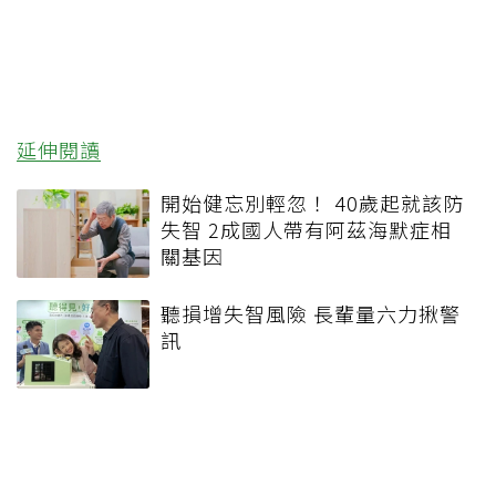
延伸閱讀
開始健忘別輕忽！ 40歲起就該防
失智 2成國人帶有阿茲海默症相
關基因
聽損增失智風險 長輩量六力揪警
訊