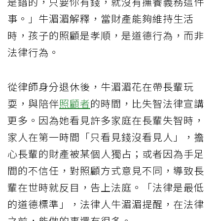
是錯的，只要你有錢，就沒有撫養義務這件
事。」牛湄湄解釋，當財產能夠維持生活
時，孩子的照顧是孝順，是道德行為，而非
法律行為。
從律師身分退休後，牛湄湄花在帶長輩玩
耍，與陪伴
照顧者
的時間，比失智法律宣講
更多。因為她看見許多家庭在長輩失智時，
家人在第一時間「只看見錢沒看見人」，擔
心長輩的財產被某個人獨占；或者因為手足
間的不信任，對照顧方式意見不同，導致長
輩在世時就反目，告上法庭。「法律是最低
的道德標準」，法律人牛湄湄提醒，在法律
之前，能做的事還有很多。