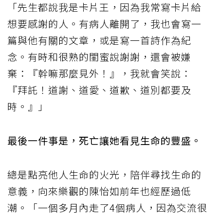
「先生都說我是卡片王，因為我常寫卡片給
想要感謝的人。有病人離開了，我也會寫一
篇與他有關的文章，或是寫一首詩作為紀
念。有時和很熟的閨蜜說謝謝，還會被嫌
棄：『幹嘛那麼見外！』，我就會笑說：
『拜託！道謝、道愛、道歉、道別都要及
時。』」
最後一件事是，死亡讓她看見生命的豐盛。
總是點亮他人生命的火光，陪伴尋找生命的
意義，向來樂觀的陳怡如前年也經歷過低
潮。「一個多月內走了4個病人，因為交流很