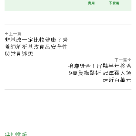
實用
不實用
上一篇
非基改一定比較健康？營
養師解析基改食品安全性
與常見迷思
下一篇
搶賺獎金！屏縣半年移除
9萬隻綠鬣蜥 冠軍獵人領
走近百萬元
延伸閱讀