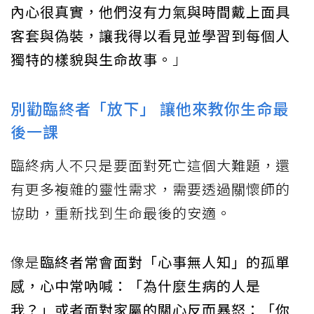
內心很真實，他們沒有力氣與時間戴上面具
客套與偽裝，讓我得以看見並學習到每個人
獨特的樣貌與生命故事。
」
別勸臨終者「放下」 讓他來教你生命最
後一課
臨終病人不只是要面對死亡這個大難題，還
有更多複雜的靈性需求，需要透過關懷師的
協助，重新找到生命最後的安適。
像是
臨終者常會面對「心事無人知」的孤單
感，心中常吶喊：「為什麼生病的人是
我？」或者面對家屬的關心反而暴怒：「你