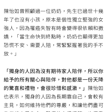
陳怡如曾照顧過一位奶奶，先生已過世十幾
年了也沒有小孩，原本是個性獨立堅強的女
強人，因為罹癌失智有時會變得很依賴和撒
嬌，「當生命快到終點時，奶奶也顯得更加
恐慌不安、需要人陪，常緊緊握著我的手不
放。」
「獨身的人因為沒有期待家人陪伴，所以你
給予的所有關心與陪伴，對他都是一份天降
的驚喜和禮物，會很珍惜和感激。」
陳怡如
也表示，獨身的人因為長期靠自己，會較有
主見，如何維持他們的尊嚴，和讓他們盡可