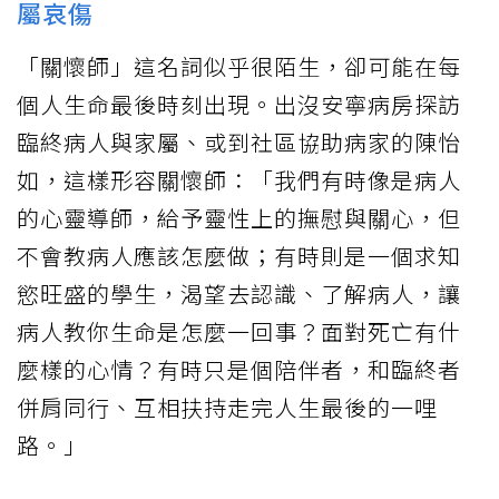
屬哀傷
「關懷師」這名詞似乎很陌生，卻可能在每
個人生命最後時刻出現。出沒安寧病房探訪
臨終病人與家屬、或到社區協助病家的陳怡
如，這樣形容關懷師：「我們有時像是病人
的心靈導師，給予靈性上的撫慰與關心，但
不會教病人應該怎麼做；有時則是一個求知
慾旺盛的學生，渴望去認識、了解病人，讓
病人教你生命是怎麼一回事？面對死亡有什
麼樣的心情？有時只是個陪伴者，和臨終者
併肩同行、互相扶持走完人生最後的一哩
路。」