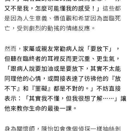
又不是我，怎麼可能懂我的感受！」
這些都
是因為人生意義、價值觀和希望因為面臨死
亡，受到劇烈的動搖的情緒反應。
然而，
家屬或親友常勸病人說「要放下」，
但聽在臨終者的耳裡反而更沉重、更生氣，
「跟病人說要加油或是要放下，其實不太能
同理他的心情，或間接表達了彷彿他的『放
不下』和『罣礙』都是不對的。」不妨直接
表示：「其實我不懂，但我很想了解……」讓
他來教你生命的最後一課。
身為關懷師，陳怡如會像個偵探一樣抽絲剝