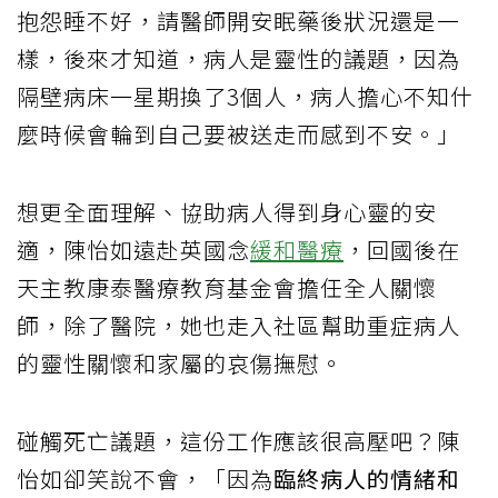
抱怨睡不好，請醫師開安眠藥後狀況還是一
樣，後來才知道，病人是靈性的議題，因為
隔壁病床一星期換了3個人，病人擔心不知什
麼時候會輪到自己要被送走而感到不安。」
想更全面理解、協助病人得到身心靈的安
適，陳怡如遠赴英國念
緩和醫療
，回國後在
天主教康泰醫療教育基金會擔任全人關懷
師，除了醫院，她也走入社區幫助重症病人
的靈性關懷和家屬的哀傷撫慰。
碰觸死亡議題，這份工作應該很高壓吧？陳
怡如卻笑說不會，「因為
臨終病人的情緒和