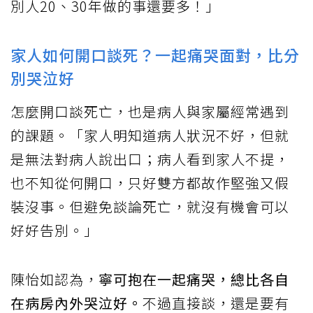
別人20、30年做的事還要多！」
家人如何開口談死？一起痛哭面對，比分
別哭泣好
怎麼開口談死亡，也是病人與家屬經常遇到
的課題。「家人明知道病人狀況不好，但就
是無法對病人說出口；病人看到家人不提，
也不知從何開口，只好雙方都故作堅強又假
裝沒事。但避免談論死亡，就沒有機會可以
好好告別。」
陳怡如認為，
寧可抱在一起痛哭，總比各自
在病房內外哭泣好。
不過直接談，還是要有