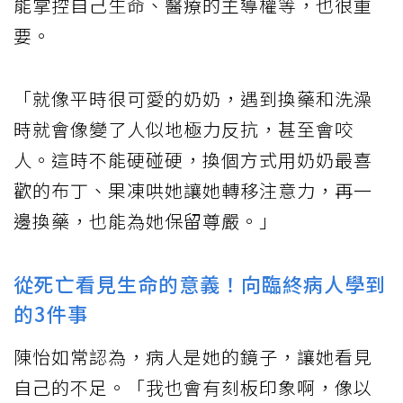
能掌控自己生命、醫療的主導權等，也很重
要。
「就像平時很可愛的奶奶，遇到換藥和洗澡
時就會像變了人似地極力反抗，甚至會咬
人。這時不能硬碰硬，換個方式用奶奶最喜
歡的布丁、果凍哄她讓她轉移注意力，再一
邊換藥，也能為她保留尊嚴。」
從死亡看見生命的意義！向臨終病人學到
的3件事
陳怡如常認為，病人是她的鏡子，讓她看見
自己的不足。「我也會有刻板印象啊，像以