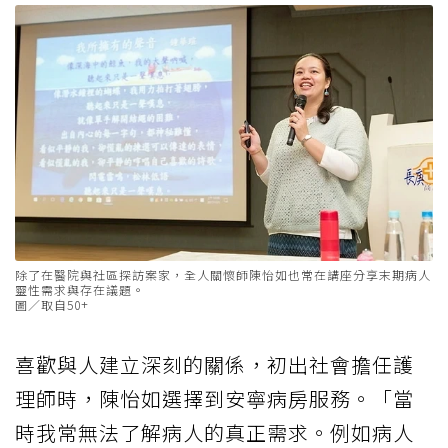
除了在醫院與社區探訪案家，全人關懷師陳怡如也常在講座分享末期病人
靈性需求與存在議題。
圖／取自50+
喜歡與人建立深刻的關係，初出社會擔任護
理師時，陳怡如選擇到安寧病房服務。「當
時我常無法了解病人的真正需求。例如病人