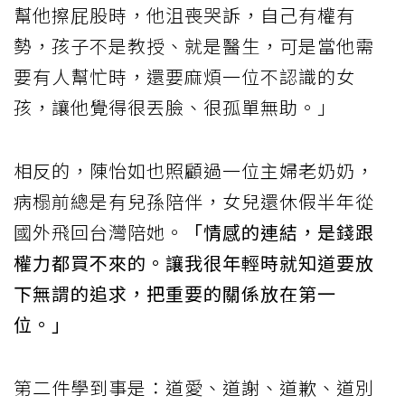
幫他擦屁股時，他沮喪哭訴，自己有權有
勢，孩子不是教授、就是醫生，可是當他需
要有人幫忙時，還要麻煩一位不認識的女
孩，讓他覺得很丟臉、很孤單無助。」
相反的，陳怡如也照顧過一位主婦老奶奶，
病榻前總是有兒孫陪伴，女兒還休假半年從
國外飛回台灣陪她。
「情感的連結，是錢跟
權力都買不來的。讓我很年輕時就知道要放
下無謂的追求，把重要的關係放在第一
位。」
第二件學到事是：道愛、道謝、道歉、道別