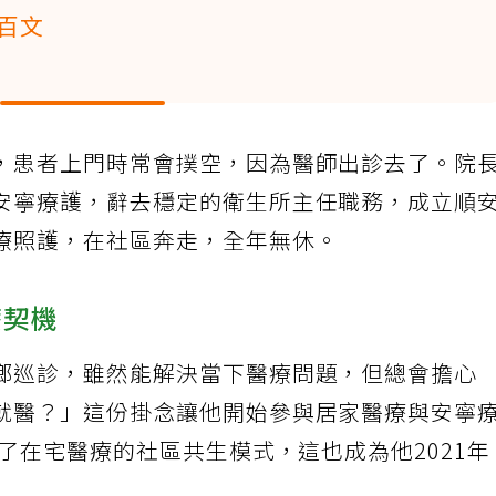
百文
，患者上門時常會撲空，因為醫師出診去了。院
安寧療護，辭去穩定的衛生所主任職務，成立順
療照護，在社區奔走，全年無休。
療契機
鄉巡診，雖然能解決當下醫療問題，但總會擔心
就醫？」這份掛念讓他開始參與居家醫療與安寧
識了在宅醫療的社區共生模式，這也成為他2021年