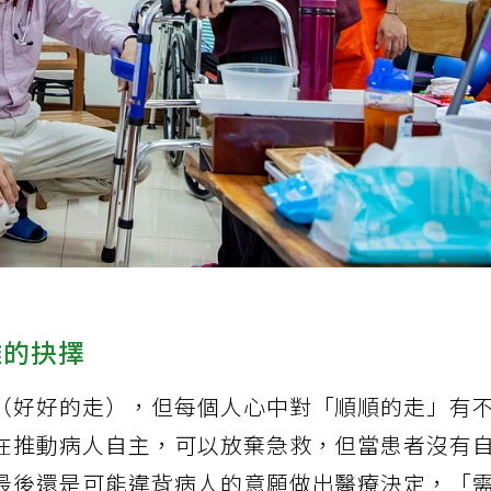
難的抉擇
（好好的走），但每個人心中對「順順的走」有
在推動病人自主，可以放棄急救，但當患者沒有