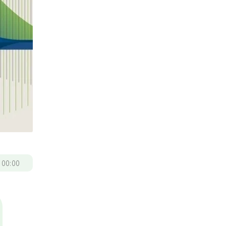
/
00:00