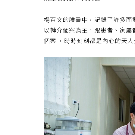
成立順安診所的契機。
楊百文的臉書中，記錄了許多面
以轉介個案為主，跟患者、家屬
個案 ，時時刻刻都是內心的天