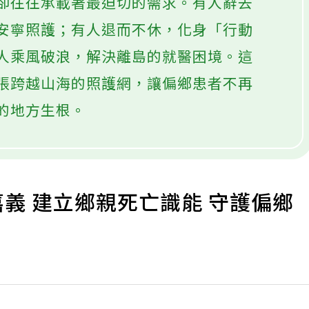
卻往往承載著最迫切的需求。有人辭去
安寧照護；有人退而不休，化身「行動
人乘風破浪，解決離島的就醫困境。這
張跨越山海的照護網，讓偏鄉患者不再
的地方生根。
義 建立鄉親死亡識能 守護偏鄉
」