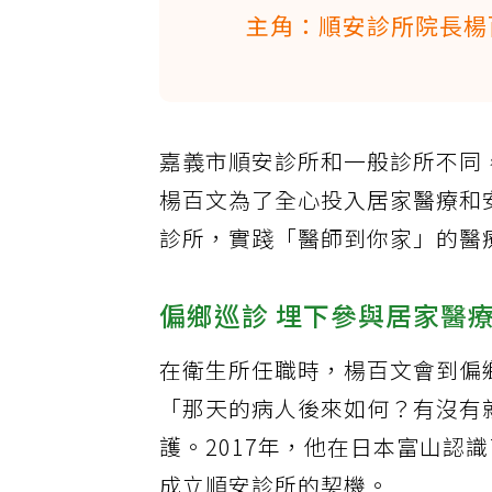
主角：順安診所院長楊
嘉義市順安診所和一般診所不同
楊百文為了全心投入居家醫療和
診所，實踐「醫師到你家」的醫
偏鄉巡診 埋下參與居家醫
在衛生所任職時，楊百文會到偏
「那天的病人後來如何？有沒有
護。2017年，他在日本富山認