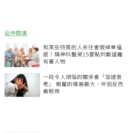
延伸閱讀
和某些特質的人來往會毀掉幸福
感！精神科醫揭15要點判斷遠離
有毒人物
一段令人煩惱的關係會「加速衰
老」 親屬的傷害最大、伴侶反而
最輕微