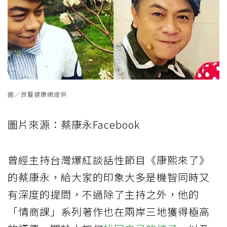
圖／良醫健康網提供
圖片來源：蔡康永Facebook
曾經主持台灣爆紅談話性節目《康熙來了》
的蔡康永，給大家的印象大多是機智同時又
有深度的提問，不過除了主持之外，他的
「情商課」系列著作也在兩岸三地獲得極高