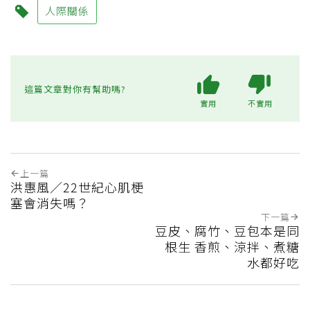
人際關係
這篇文章對你有幫助嗎?
實用
不實用
上一篇
洪惠風／22世紀心肌梗
塞會消失嗎？
下一篇
豆皮、腐竹、豆包本是同
根生 香煎、涼拌、煮糖
水都好吃