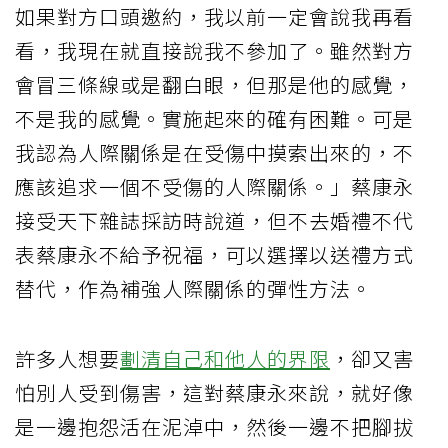
如果對方口頭邀約，我以前一定會說我再看
看，我現在就直接說我不參加了。雖然對方
會冒三條線或是翻白眼，但那是他的感覺，
不是我的感覺。實施起來的確有困難。可是
我認為人際關係是在受傷中摸索出來的，不
應該追求一個不受傷的人際關係。」蔡康永
接受天下雜誌採訪時說道，但不去婚禮不代
表蔡康永不給予祝福，可以選擇以送禮方式
替代，作為補強人際關係的彈性方法。
許多人想要
劃清自己和他人的界限
，卻又害
怕別人受到傷害，這對蔡康永來說，就好像
是一邊抱怨活在泥淖中，然後一邊不把腳拔