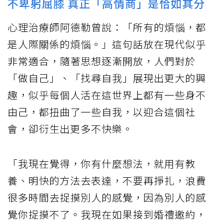
不卑躬屈膝 真正「高情商」是恰如其分
心理治療師阿德勒曾說：「所有的煩惱，都
是人際關係的煩惱。」這句話放在現代似乎
非常適合，隨著思想逐漸開放，人們對於
「做自己」、「找尋自我」展現出更大的興
趣，似乎每個人活在這世界上都有一些身不
由己，都扭曲了一些自我，以迎合這個社
會，卻衍生出更多不快樂。
「我現在覺得，你有什麼想法，就用有教
養、明快的方法去表達，不要再掙扎，浪費
很多時間去捉摸別人的感覺，因為別人的感
覺你捉摸不了。我現在如果接到婚禮邀約，