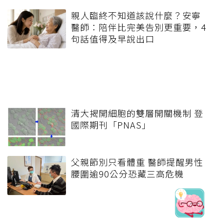
親人臨終不知道該說什麼？安寧
醫師：陪伴比完美告別更重要，4
句話值得及早說出口
清大揭開細胞的雙層開關機制 登
國際期刊「PNAS」
父親節別只看體重 醫師提醒男性
腰圍逾90公分恐藏三高危機