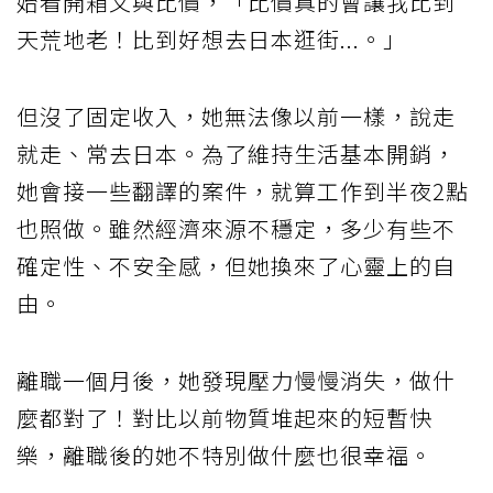
始看開箱文與比價，「比價真的會讓我比到
天荒地老！比到好想去日本逛街...。」
但沒了固定收入，她無法像以前一樣，說走
就走、常去日本。為了維持生活基本開銷，
她會接一些翻譯的案件，就算工作到半夜2點
也照做。雖然經濟來源不穩定，多少有些不
確定性、不安全感，但她換來了心靈上的自
由。
離職一個月後，她發現壓力慢慢消失，做什
麼都對了！對比以前物質堆起來的短暫快
樂，離職後的她不特別做什麼也很幸福。