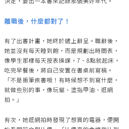
決定，要出一本書來記錄那個美好年代。
離職後，什麼都對了！
有了出書計畫，她終於遞上辭呈。職辭後，
她並沒有每天睡到飽，而是規劃出時間表，
像學生那樣每天按表操課，7、8點就起床，
吃完早餐後，將自己安置在書桌前寫稿。
「不是振筆疾書哦！有時候想不到寫什麼，
就做些別的事，像玩貓、塗指甲油、逛網
拍。」
有次，她逛網拍時發現了想買的電器，便開