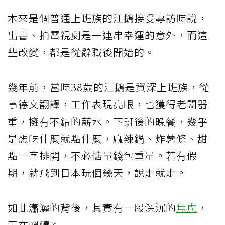
本來是個普通上班族的江鵝接受專訪時說，
出書、拍電視劇是一連串幸運的意外，而這
些改變，都是從辭職後開始的。
幾年前，當時38歲的江鵝是資深上班族，從
事德文翻譯，工作表現亮眼，也獲得老闆器
重，擁有不錯的薪水。下班後的晚餐，幾乎
是想吃什麼就點什麼，麻辣鍋、炸薯條、甜
點一字排開，不必惦量錢包重量。若有假
期，就飛到日本玩個幾天，說走就走。
如此瀟灑的背後，其實有一股深沉的
焦慮
，
正在醞釀。