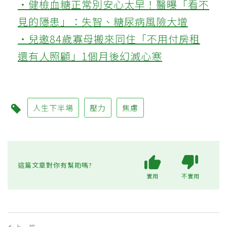
‧健檢血糖正常別安心太早！醫曝「看不
見的隱患」：失智、糖尿病風險大增
‧兒邀84歲寡母搬來同住「不用付房租
還有人照顧」1個月後幻滅心寒
人生下半場
壓力
焦慮
這篇文章對你有幫助嗎?
實用
不實用