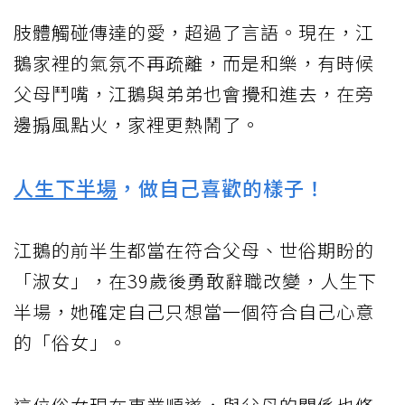
肢體觸碰傳達的愛，超過了言語。現在，江
鵝家裡的氣氛不再疏離，而是和樂，有時候
父母鬥嘴，江鵝與弟弟也會攪和進去，在旁
邊搧風點火，家裡更熱鬧了。
人生下半場
，做自己喜歡的樣子！
江鵝的前半生都當在符合父母、世俗期盼的
「淑女」，在39歲後勇敢辭職改變，人生下
半場，她確定自己只想當一個符合自己心意
的「俗女」。