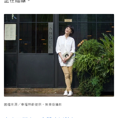
圖檔來源／幸福熟齡提供，吳東岳攝影