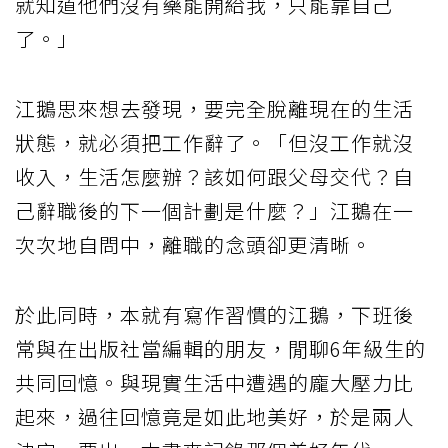
就知道他們沒有藥能開給我，只能靠自己
了。」
江鵝思來想去發現，要完全脫離現在的生活
狀態，就必須把工作辭了。「但沒工作就沒
收入，生活怎麼辦？該如何跟父母交代？自
己辭職後的下一個計劃是什麼？」江鵝在一
次次地自問中，離職的念頭卻更清晰。
於此同時，本就有寫作習慣的江鵝，下班後
常與在出版社當編輯的朋友，閒聊6年級生的
共同回憶。與現實生活中遭遇的龐大壓力比
起來，過往回憶竟是如此地美好，於是兩人