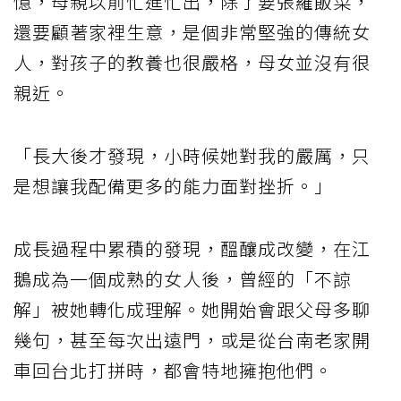
憶，母親以前忙進忙出，除了要張羅飯菜，
還要顧著家裡生意，是個非常堅強的傳統女
人，對孩子的教養也很嚴格，母女並沒有很
親近。
「長大後才發現，小時候她對我的嚴厲，只
是想讓我配備更多的能力面對挫折。」
成長過程中累積的發現，醞釀成改變，在江
鵝成為一個成熟的女人後，曾經的「不諒
解」被她轉化成理解。她開始會跟父母多聊
幾句，甚至每次出遠門，或是從台南老家開
車回台北打拼時，都會特地擁抱他們。