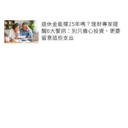
退休金能撐25年嗎？理財專家提
醒6大警訊：別只擔心投資，更要
留意這些支出
健康報e報
本站內容僅供參考，一切診斷與治療請遵從醫師指導。
關於元氣網
健康聚樂部
精選專題
疾病百科
退休力
文章首頁
專欄作家