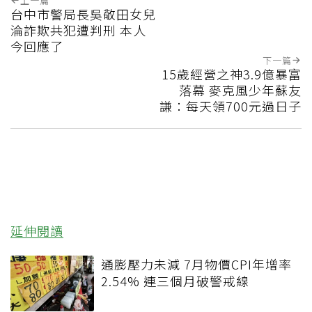
上一篇
台中市警局長吳敬田女兒
淪詐欺共犯遭判刑 本人
今回應了
下一篇
15歲經營之神3.9億暴富
落幕 麥克風少年蘇友
謙：每天領700元過日子
延伸閱讀
通膨壓力未減 7月物價CPI年增率
2.54% 連三個月破警戒線