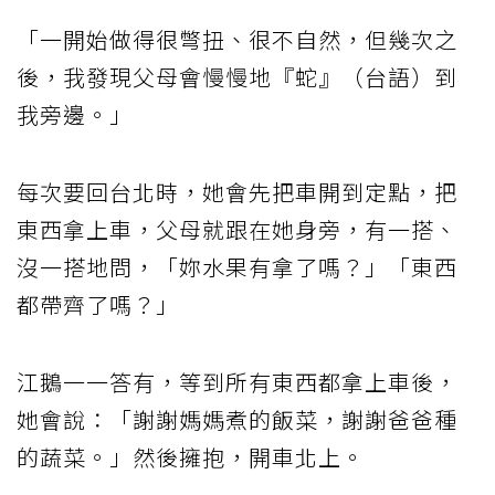
「一開始做得很彆扭、很不自然，但幾次之
後，我發現父母會慢慢地『蛇』（台語）到
我旁邊。」
每次要回台北時，她會先把車開到定點，把
東西拿上車，父母就跟在她身旁，有一搭、
沒一搭地問，「妳水果有拿了嗎？」「東西
都帶齊了嗎？」
江鵝一一答有，等到所有東西都拿上車後，
她會說：「謝謝媽媽煮的飯菜，謝謝爸爸種
的蔬菜。」然後擁抱，開車北上。