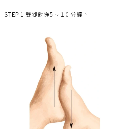
STEP 1 雙腳對搓5 ∼ 1 0 分鐘。