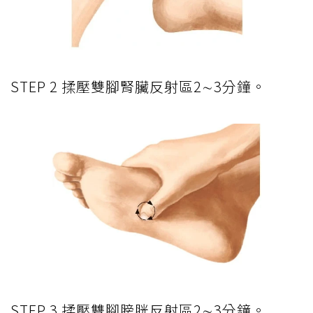
STEP 2 揉壓雙腳腎臟反射區2∼3分鐘。
STEP 3 揉壓雙腳膀胱反射區2∼3分鐘。