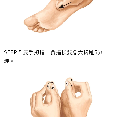
STEP 5 雙手拇指、食指揉雙腳大拇趾5分
鐘。