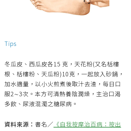
Tips
冬瓜皮、西瓜皮各15 克，天花粉(又名栝樓
根、栝樓粉、天瓜粉)10克，一起放入砂鍋，
加水適量，以小火煎煮後取汁去渣，每日口
服2∼3次。本方可清熱養陰潤燥，主治口渴
多飲、尿液混濁之糖尿病。
資料來源：
書名／
《自我按摩治百病：按出