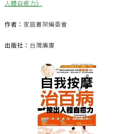
人體自癒力》
作者：
家庭書架編委會
出版社：
台灣廣廈