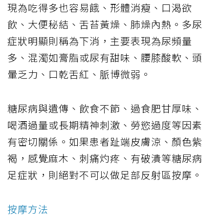
現為吃得多也容易餓、形體消瘦、口渴欲
飲、大便秘結、舌苔黃燥、肺燥內熱。多尿
症狀明顯則稱為下消，主要表現為尿頻量
多、混濁如膏脂或尿有甜味、腰膝酸軟、頭
暈乏力、口乾舌紅、脈博微弱。
糖尿病與遺傳、飲食不節、過食肥甘厚味、
喝酒過量或長期精神刺激、勞慾過度等因素
有密切關係。如果患者趾端皮膚涼、顏色紫
褐，感覺麻木、刺痛灼疼、有破潰等糖尿病
足症狀，則絕對不可以做足部反射區按摩。
按摩方法