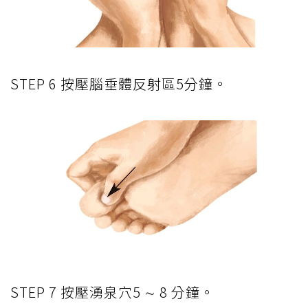
STEP 6 按壓腦垂體反射區5分鐘。
STEP 7 按壓湧泉穴5 ∼ 8 分鐘。