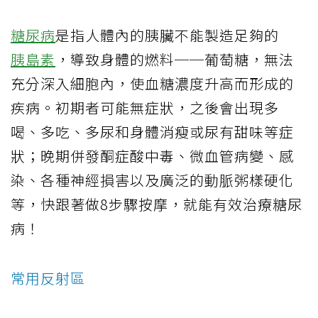
糖尿病
是指人體內的胰臟不能製造足夠的
胰島素
，導致身體的燃料──葡萄糖，無法
充分深入細胞內，使血糖濃度升高而形成的
疾病。初期者可能無症狀，之後會出現多
喝、多吃、多尿和身體消瘦或尿有甜味等症
狀；晚期併發酮症酸中毒、微血管病變、感
染、各種神經損害以及廣泛的動脈粥樣硬化
等，快跟著做8步驟按摩，就能有效治療糖尿
病！
常用反射區