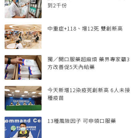
到2千份
中重症+118、增12死 雙創新高
獨／開口服藥超麻煩 藥界專家籲3
方改善促5天內給藥
今天新增12染疫死創新高 6人未接
種疫苗
13種風險因子 可申領口服藥