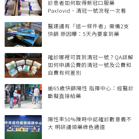
診患者如何取得新冠口服藥
Paxlovid、清冠一號流程一次看
醫建議有「這一條件者」需備2支
快篩 原因曝：5天內要拿到藥
確診哪裡可買到清冠一號？QA詳解
如何申請公費的清冠一號及公費和
自費有何差別
逾65歲快篩陽性 指揮中心：經醫診
斷擬直接給藥
陽性率50%陳時中認確診數意義不
大 明研議領藥綠色通道