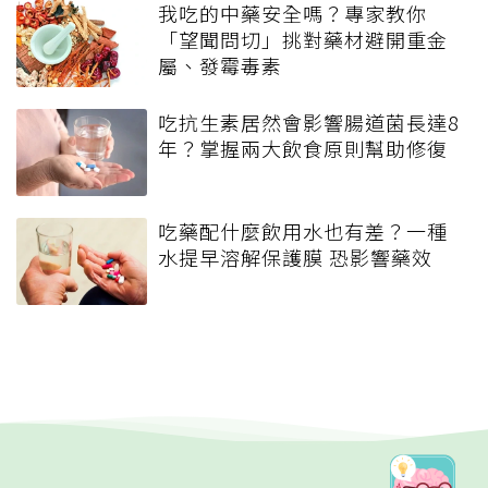
我吃的中藥安全嗎？專家教你
「望聞問切」挑對藥材避開重金
屬、發霉毒素
吃抗生素居然會影響腸道菌長達8
年？掌握兩大飲食原則幫助修復
吃藥配什麼飲用水也有差？一種
水提早溶解保護膜 恐影響藥效