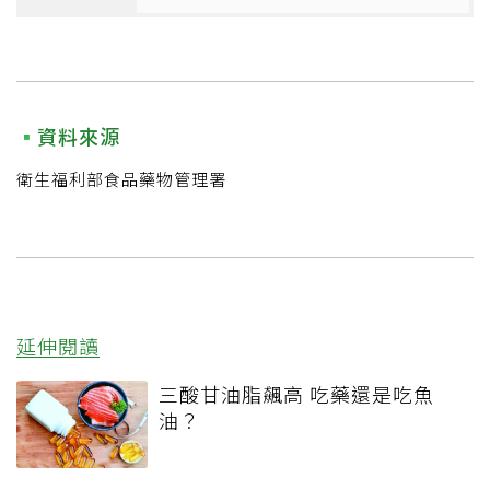
資料來源
衛生福利部食品藥物管理署
延伸閱讀
三酸甘油脂飆高 吃藥還是吃魚
油？