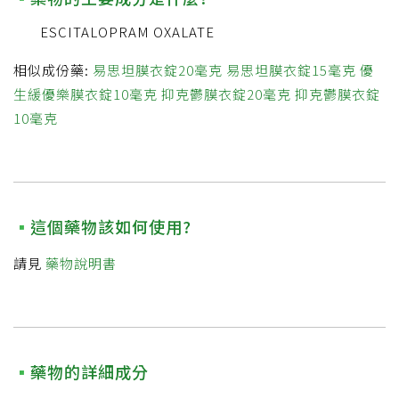
ESCITALOPRAM OXALATE
相似成份藥:
易思坦膜衣錠20毫克
易思坦膜衣錠15毫克
優
生緩優樂膜衣錠10毫克
抑克鬱膜衣錠20毫克
抑克鬱膜衣錠
10毫克
這個藥物該如何使用?
請見
藥物說明書
藥物的詳細成分