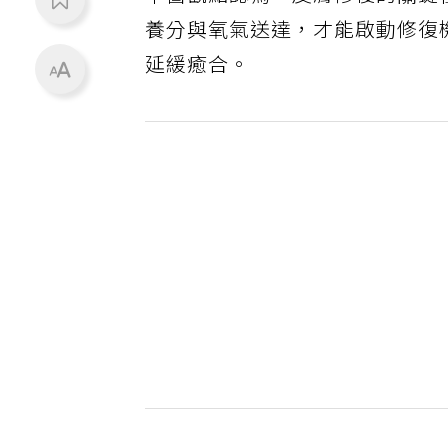
養分與氧氣送達，才能啟動修復
延緩癒合。