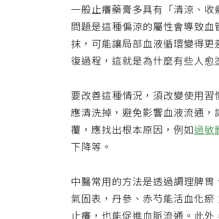
一般止癢藥膏多具有「清涼、收
問題是這種偏涼的屬性會導致血
抹，可能讓局部血液循環變得更
復過程，這就是為什麼有些人愈
要改善這種情況，須改變使用習
應清洗掉，避免影響血液流通，
覆，應找出根本原因，例如
過敏
下降等。
中醫常用的方法是透過調理脾胃
氣固表，丹參、赤芍能活血化瘀