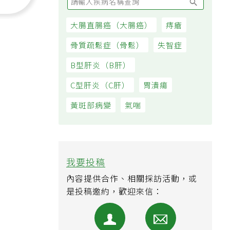
大腸直腸癌（大腸癌）
痔瘡
骨質疏鬆症（骨鬆）
失智症
B型肝炎（B肝）
C型肝炎（C肝）
胃潰瘍
黃斑部病變
氣喘
我要投稿
內容提供合作、相關採訪活動，或
是投稿邀約，歡迎來信：