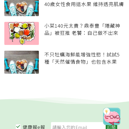
40歲女性食用這水果 維持透亮肌膚
小菜140元太貴？鼎泰豐「隱藏神
品」被狂推 老饕：自己做不出來
不只牡蠣海鮮能增強性慾！試試5
種「天然催情食物」也包含水果
健康報e報