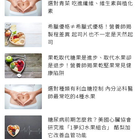
選對青菜 吃進纖維、維生素與植化
素
希臘優格≠希臘式優格！營養師揭
製程差異 起司片也不一定是天然起
司
果乾取代糖果是進步、取代水果卻
是退步！營養師揭果乾堅果常見健
康陷阱
選對種類有利血糖控制 內分泌科醫
師最常吃的4種水果
糖尿病前期怎麼救？美國心臟協會
研究推「1夢幻水果組合」 酪梨加
它改善血管功能