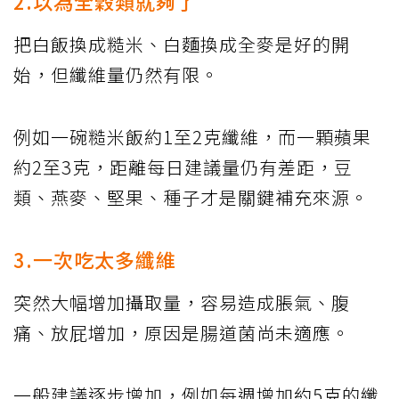
2.以為全穀類就夠了
把白飯換成糙米、白麵換成全麥是好的開
始，但纖維量仍然有限。
例如一碗糙米飯約1至2克纖維，而一顆蘋果
約2至3克，距離每日建議量仍有差距，豆
類、燕麥、堅果、種子才是關鍵補充來源。
3.一次吃太多纖維
突然大幅增加攝取量，容易造成脹氣、腹
痛、放屁增加，原因是腸道菌尚未適應。
一般建議逐步增加，例如每週增加約5克的纖