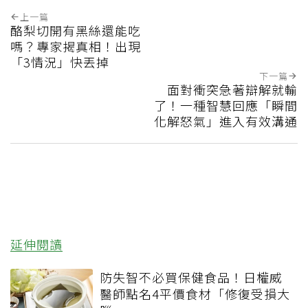
上一篇
酪梨切開有黑絲還能吃
嗎？專家揭真相！出現
「3情況」快丟掉
下一篇
面對衝突急著辯解就輸
了！一種智慧回應「瞬間
化解怒氣」進入有效溝通
延伸閱讀
防失智不必買保健食品！日權威
醫師點名4平價食材「修復受損大