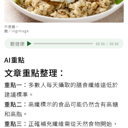
示意圖。
圖／ingimage
聽健康
00:00
/
00:00
AI重點
文章重點整理：
重點一：
多數人每天攝取的膳食纖維遠低於
建議標準。
重點二：
高纖標示的食品可能仍然含有高糖
和高脂。
重點三：
正確補充纖維需從天然食物開始，