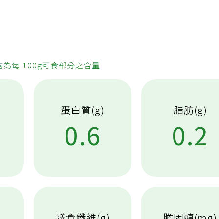
均為每 100g可食部分之含量
蛋白質(g)
脂肪(g)
5
0.6
0.2
膳食纖維(g)
膽固醇(mg)