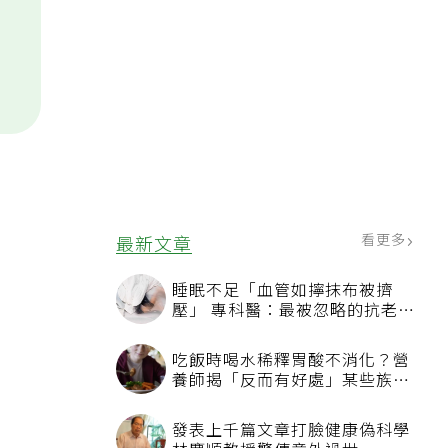
看更多
最新文章
睡眠不足「血管如擰抹布被擠
壓」 專科醫：最被忽略的抗老方
法
吃飯時喝水稀釋胃酸不消化？營
養師揭「反而有好處」某些族群
才要禁
發表上千篇文章打臉健康偽科學