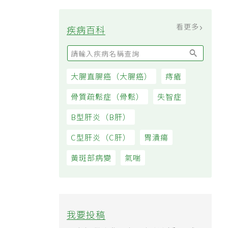
看更多
疾病百科
大腸直腸癌（大腸癌）
痔瘡
骨質疏鬆症（骨鬆）
失智症
B型肝炎（B肝）
C型肝炎（C肝）
胃潰瘍
黃斑部病變
氣喘
我要投稿