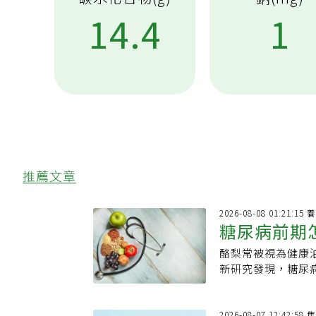
14.4
1
推薦文章
2026
糖尿病前期
酪梨常被視為健康
果組合」 
新研究發現，糖尿
改善，可以成為簡
血管功能變好現代
而不自知；或雖知
2026