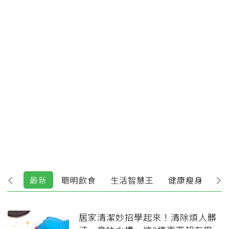
最新
聰明飲食
生活智慧王
健康瘦身
運
居家清潔妙招學起來！清除煩人髒