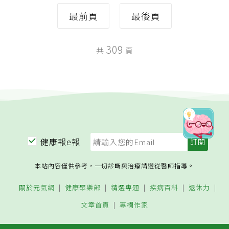
最前頁
最後頁
309
共
頁
健康報e報
本站內容僅供參考，一切診斷與治療請遵從醫師指導。
關於元氣網
健康聚樂部
精選專題
疾病百科
退休力
文章首頁
專欄作家