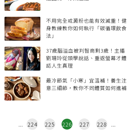
不用完全戒澱粉也能有效減重！健
身教練教你如何執行「碳循環飲食
法」
37歲腦溢血被判智商剩3歲！主播
劉珊玲從頭學說話、重返螢幕才體
認人生真理
最冷節氣「小寒」宜溫補！養生注
意三細節，教你不同體質如何進補
224
225
226
227
228