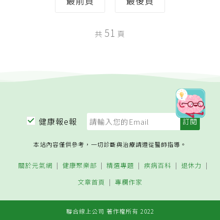
最前頁
最後頁
51
共
頁
健康報e報
本站內容僅供參考，一切診斷與治療請遵從醫師指導。
關於元氣網
健康聚樂部
精選專題
疾病百科
退休力
文章首頁
專欄作家
聯合線上公司 著作權所有 2022