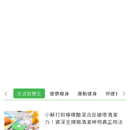
飲食
生活智慧王
健康瘦身
運動健身
保健食品瘋
小蘇打和檸檬酸混合反破壞清潔
力！資深主婦揭清潔神物真正用法