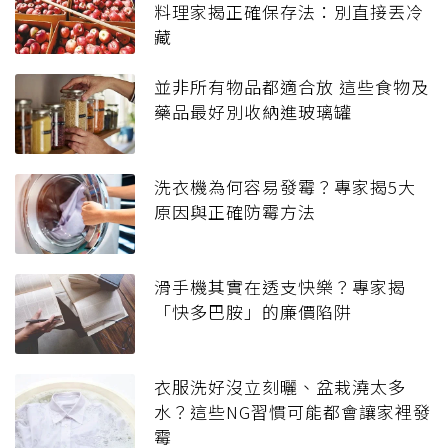
料理家揭正確保存法：別直接丟冷
藏
並非所有物品都適合放 這些食物及
藥品最好別收納進玻璃罐
洗衣機為何容易發霉？專家揭5大
原因與正確防霉方法
滑手機其實在透支快樂？專家揭
「快多巴胺」的廉價陷阱
衣服洗好沒立刻曬、盆栽澆太多
水？這些NG習慣可能都會讓家裡發
霉