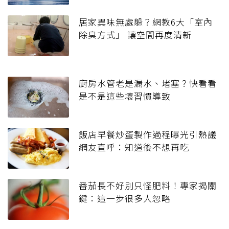
居家異味無處躲？網教6大「室內
除臭方式」 讓空間再度清新
廚房水管老是漏水、堵塞？快看看
是不是這些壞習慣導致
飯店早餐炒蛋製作過程曝光引熱議
網友直呼：知道後不想再吃
番茄長不好別只怪肥料！專家揭關
鍵：這一步很多人忽略