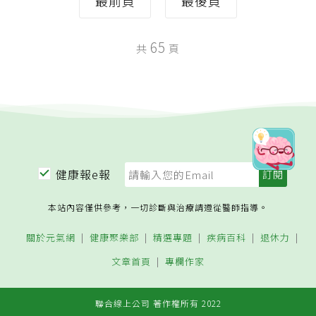
最前頁
最後頁
65
共
頁
健康報e報
本站內容僅供參考，一切診斷與治療請遵從醫師指導。
關於元氣網
健康聚樂部
精選專題
疾病百科
退休力
文章首頁
專欄作家
聯合線上公司 著作權所有 2022