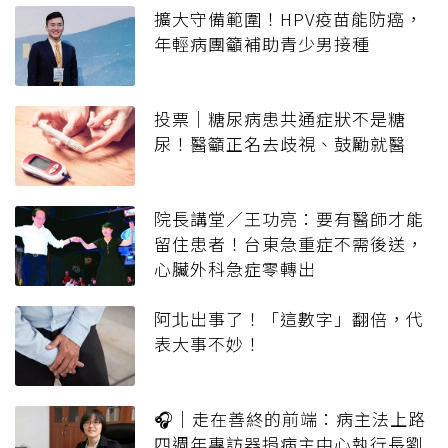
擴大守備範圍！HPV疫苗能防癌，
年輕病團籲補助青少男接種
投票｜糖尿病患共通症狀不是糖
尿！醫籲正名去歧視、鼓勵就醫
院長講堂／王功亮：要有醫師才能
留住患者！台東急重症不需後送，
心臟外科急症零轉出
阿北出事了！「這數字」翻倍，代
表大事不妙！
🎧｜走在善終的前端：病主法上路
四週年專訪器捐病主中心執行長劉