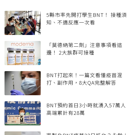
5縣市率先開打學生BNT！ 接種須
知、不適反應一次看
「莫德納第二劑」注意事項看這
邊！ 2大族群可接種
BNT打起來！一篇文看懂疫苗混
打、副作用，8大QA完整解答
BNT預約首日3小時就湧入57萬人
高端累計有28萬