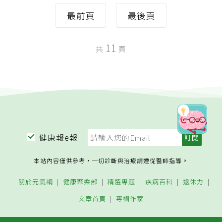
最前頁
最後頁
11
共
頁
健康報e報
本站內容僅供參考，一切診斷與治療請遵從醫師指導。
關於元氣網
健康聚樂部
精選專題
疾病百科
退休力
文章首頁
專欄作家