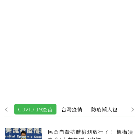
最新
COVID-19疫苗
台灣疫情
防疫懶人包
全球
民眾自費抗體檢測放行了！ 機構須