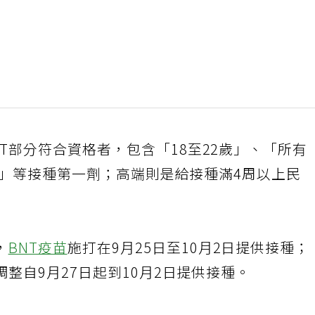
NT部分符合資格者，包含「18至22歲」、「所有
上」等接種第一劑；高端則是給接種滿4周以上民
，
BNT疫苗
施打在9月25日至10月2日提供接種；
整自9月27日起到10月2日提供接種。