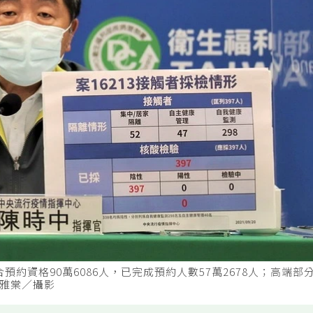
預約資格90萬6086人，已完成預約人數57萬2678人；高端部
楊雅棠／攝影