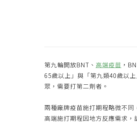
第九輪開放BNT、
高端疫苗
，B
65歲以上」與「第九類40歲以
眾，需要打第二劑者。
兩種廠牌疫苗施打期程略微不同
高端施打期程因地方反應需求，調