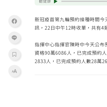
聽健康
新冠疫苗第九輪預約接種時間今
訊，22日中午12時收單，共有
指揮中心指揮官陳時中今天公布預
資格90萬6086人，已完成預約
2833人，已完成預約人數28萬2