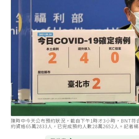
陳時中今天公布預約狀況，截自下午1時才3小時，BNT符合
約資格65萬2833人，已完成預約人數28萬2652人。記者