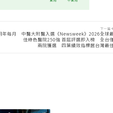
實用
不實用
下一篇
明年每月
中醫大附醫入選《Newsweek》2026全球
佳綠色醫院250強 首屆評選即入榜 全台
兩院獲選 四葉績效指標居台灣最