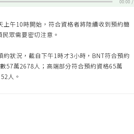
00:00
天上午10時開始，符合資格者將陸續收到預約簡
4類民眾需要密切注意。
約狀況，截自下午1時才3小時，BNT符合預約
人數57萬2678人；高端部分符合預約資格65萬
652人。