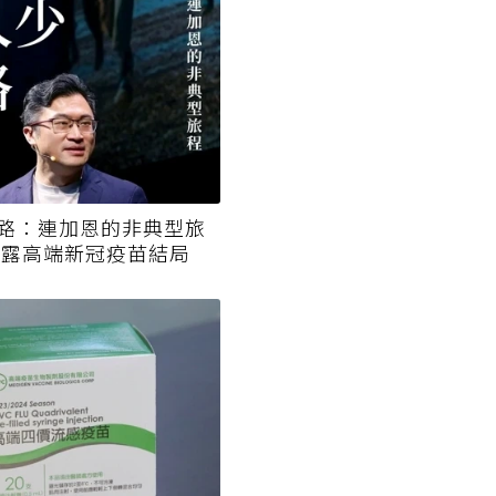
路：連加恩的非典型旅
披露高端新冠疫苗結局