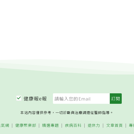
健康報e報
本站內容僅供參考，一切診斷與治療請遵從醫師指導。
元氣網
健康聚樂部
精選專題
疾病百科
退休力
文章首頁
專