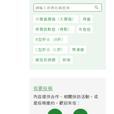
大腸直腸癌（大腸癌）
痔瘡
骨質疏鬆症（骨鬆）
失智症
B型肝炎（B肝）
C型肝炎（C肝）
胃潰瘍
黃斑部病變
氣喘
我要投稿
內容提供合作、相關採訪活動，或
是投稿邀約，歡迎來信：